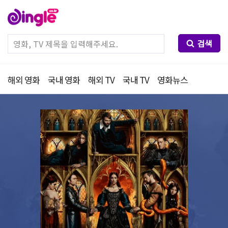
검색
해외 영화
국내 영화
해외 TV
국내 TV
영화뉴스