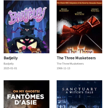
Badjelly
The Three Musketeers
Badjelly
The Three Musketeers
2025-01-01
1966-11-13