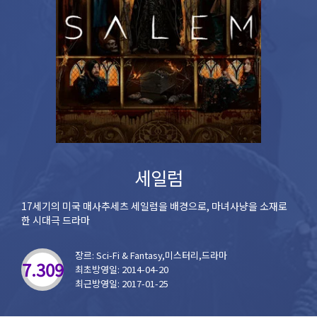
세일럼
17세기의 미국 매사추세츠 세일럼을 배경으로, 마녀사냥을 소재로
한 시대극 드라마
장르: Sci-Fi & Fantasy,미스터리,드라마
7.309
최초방영일: 2014-04-20
최근방영일: 2017-01-25