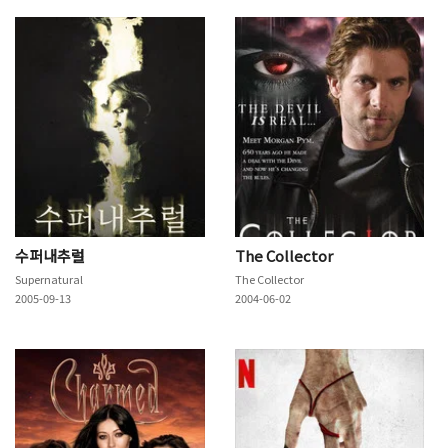
수퍼내추럴
The Collector
Supernatural
The Collector
2005-09-13
2004-06-02