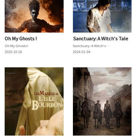
Oh My Ghosts !
Sanctuary: A Witch's Tale
Oh My Ghosts !
Sanctuary: A Witch's Tale
2025-10-26
2024-01-04