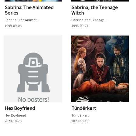
Sabrina: The Animated
Sabrina, the Teenage
Series
Witch
Sabrina: The Animated Series
Sabrina, the Teenage Witch
1999-09-06
1996-09-27
Hex Boyfriend
Tündérkert
Hex Boyfriend
Tündérkert
2023-10-20
2023-10-13