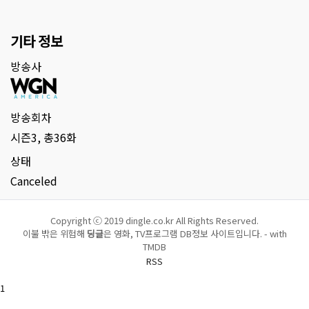
기타 정보
방송사
방송회차
시즌3, 총36화
상태
Canceled
Copyright ⓒ 2019 dingle.co.kr All Rights Reserved.
이불 밖은 위험해
딩글
은 영화, TV프로그램 DB정보 사이트입니다. - with
TMDB
RSS
1