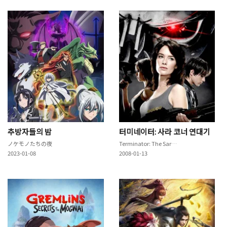
추방자들의 밤
터미네이터: 사라 코너 연대기
ノケモノたちの夜
Terminator: The Sarah Connor Chronicles
2023-01-08
2008-01-13