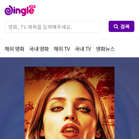
검색
해외 영화
국내 영화
해외 TV
국내 TV
영화뉴스