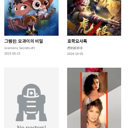
그렘린: 모과이의 비밀
호학요사록
Gremlins: Secrets of the Mogwai
虎鹤妖师录
2023-05-23
2024-10-05