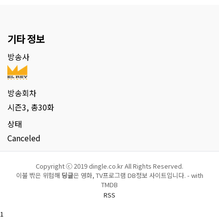
기타 정보
방송사
방송회차
시즌3, 총30화
상태
Canceled
Copyright ⓒ 2019 dingle.co.kr All Rights Reserved.
이불 밖은 위험해
딩글
은 영화, TV프로그램 DB정보 사이트입니다. - with
TMDB
RSS
1