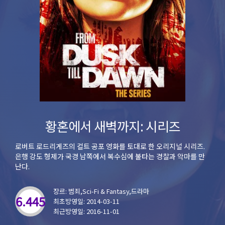
황혼에서 새벽까지: 시리즈
로버트 로드리게즈의 컬트 공포 영화를 토대로 한 오리지널 시리즈.
은행 강도 형제가 국경 남쪽에서 복수심에 불타는 경찰과 악마를 만
난다.
장르: 범죄,Sci-Fi & Fantasy,드라마
6.445
최초방영일: 2014-03-11
최근방영일: 2016-11-01