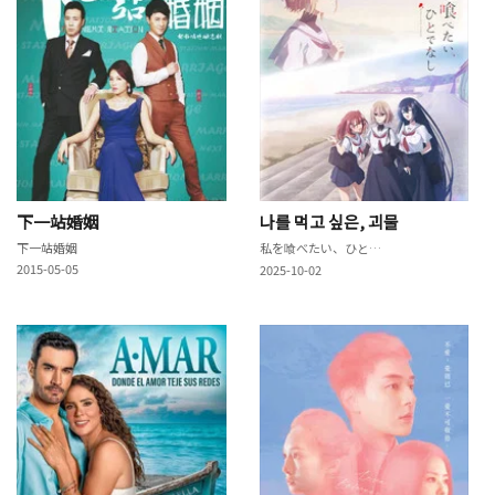
下一站婚姻
나를 먹고 싶은, 괴물
下一站婚姻
私を喰べたい、ひとでなし
2015-05-05
2025-10-02