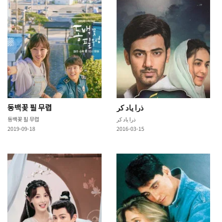
동백꽃 필 무렵
동백꽃 필 무렵
2019-09-18
2016-03-15