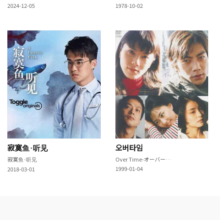
2024-12-05
1978-10-02
寂寞鱼·听见
오버타임
寂寞鱼·听见
Over Time-オーバー・タイム
1999-01-04
2018-03-01