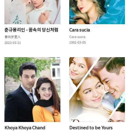
춘규몽리인 - 꿈속의 당신처럼
Cara sucia
春闺梦里人
Cara sucia
1992-03-05
2023-03-21
Khoya Khoya Chand
Destined to be Yours