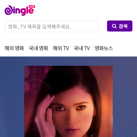
검색
해외 영화
국내 영화
해외 TV
국내 TV
영화뉴스