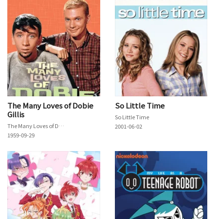
The Many Loves of Dobie
So Little Time
Gillis
So Little Time
The Many Loves of Dobie Gillis
2001-06-02
1959-09-29