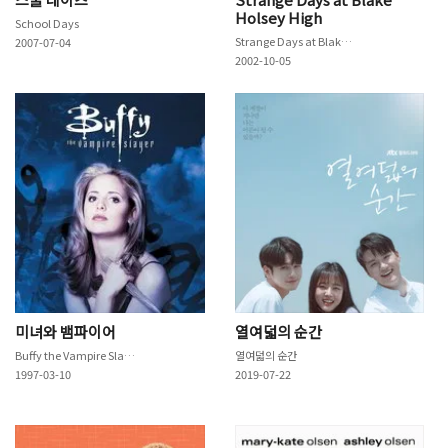
Holsey High
School Days
Strange Days at Blake Holsey High
2007-07-04
2002-10-05
미녀와 뱀파이어
열여덟의 순간
Buffy the Vampire Slayer
열여덟의 순간
1997-03-10
2019-07-22