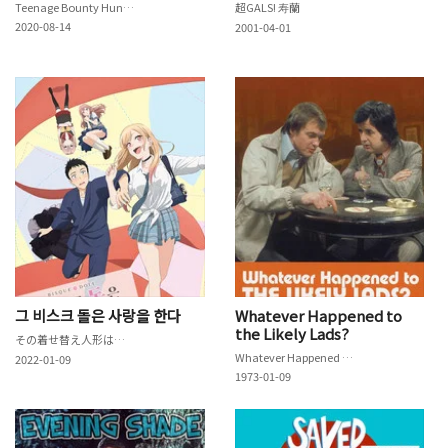
Teenage Bounty Hunters
超GALS! 寿蘭
2020-08-14
2001-04-01
그 비스크 돌은 사랑을 한다
Whatever Happened to
the Likely Lads?
その着せ替え人形は恋をする
Whatever Happened to the Likely Lads?
2022-01-09
1973-01-09