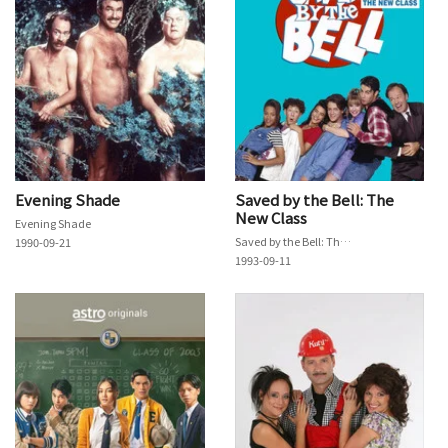
Evening Shade
Saved by the Bell: The
New Class
Evening Shade
Saved by the Bell: The New Class
1990-09-21
1993-09-11