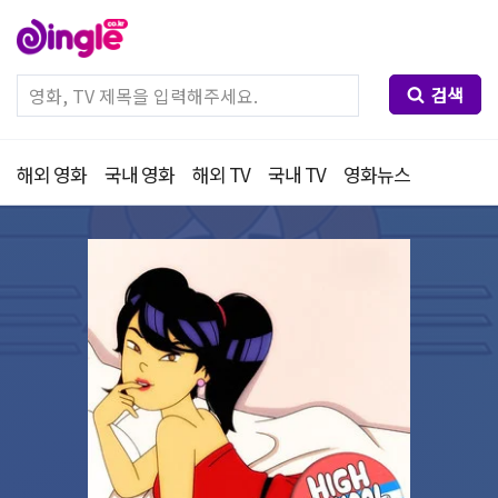
검색
해외 영화
국내 영화
해외 TV
국내 TV
영화뉴스