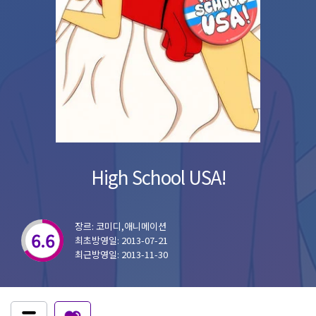
High School USA!
장르: 코미디,애니메이션
6.6
최초방영일: 2013-07-21
최근방영일: 2013-11-30