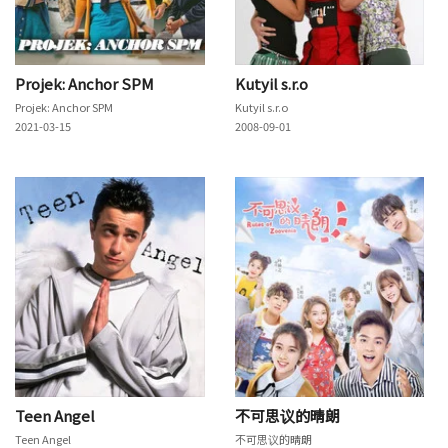
Projek: Anchor SPM
Kutyil s.r.o
Projek: Anchor SPM
Kutyil s.r.o
2021-03-15
2008-09-01
Teen Angel
不可思议的晴朗
Teen Angel
不可思议的晴朗