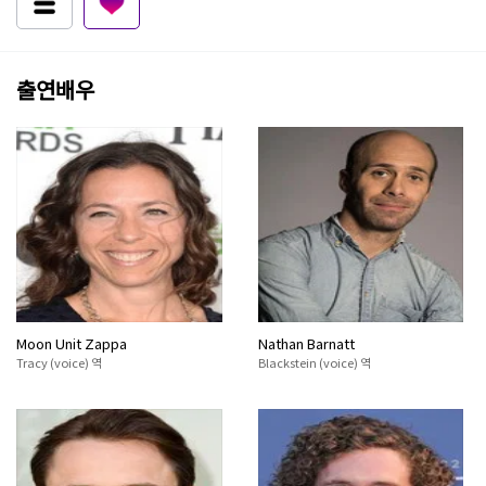
출연배우
Moon Unit Zappa
Nathan Barnatt
Tracy (voice) 역
Blackstein (voice) 역