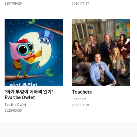
1997-09-26
2019-07-17
'아기 부엉이 에바의 일기' -
Teachers
Eva the Owlet
Teachers
Eva the Owlet
2006-03-28
2023-03-30