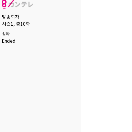
방송회차
시즌1, 총10화
상태
Ended