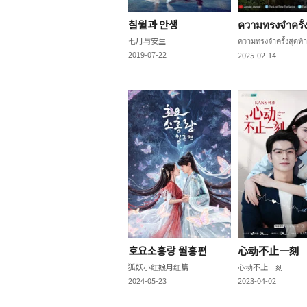
칠월과 안생
ความทรงจำครั้ง
七月与安生
ความทรงจำครั้งสุดท้
2019-07-22
2025-02-14
호요소홍랑 월홍편
心动不止一刻
狐妖小红娘月红篇
心动不止一刻
2024-05-23
2023-04-02