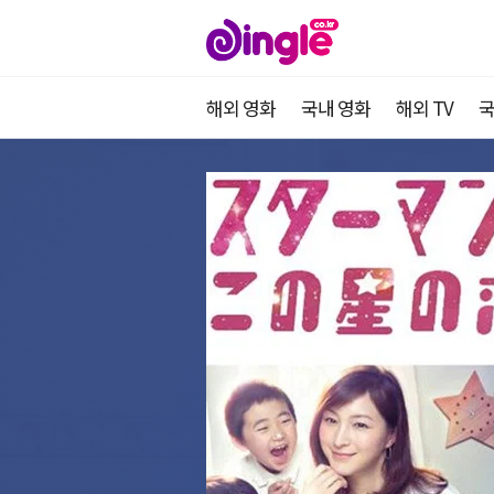
해외 영화
국내 영화
해외 TV
국