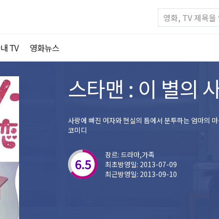
내 TV
영화뉴스
스타맨 : 이 별의 
사랑에 빠진 여자와 현실의 틈에서 분투하는 엄마의 
코미디
장르: 드라마,가족
6.5
최초방영일: 2013-07-09
최근방영일: 2013-09-10