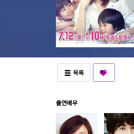
목록
출연배우