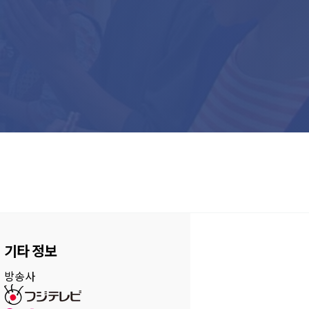
기타 정보
방송사