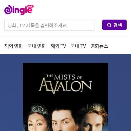
검색
해외 영화
국내 영화
해외 TV
국내 TV
영화뉴스