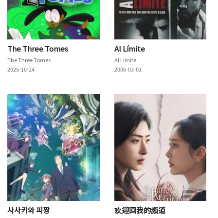
The Three Tomes
Al Límite
The Three Tomes
Al Límite
2025-10-24
2006-03-01
사사키와 피짱
欢迎回我的频道