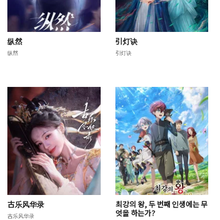
纵然
引灯诀
纵然
引灯诀
古乐风华录
최강의 왕, 두 번째 인생에는 무
엇을 하는가?
古乐风华录