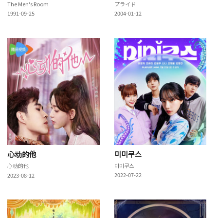
The Men's Room
プライド
1991-09-25
2004-01-12
心动的他
미미쿠스
心动的他
미미쿠스
2022-07-22
2023-08-12