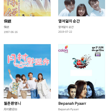
保鏢
열여덟의 순간
保鏢
열여덟의 순간
2019-07-22
1997-06-16
월촌환영니
Bepanah Pyaarr
月村歡迎你
Bepanah Pyaarr