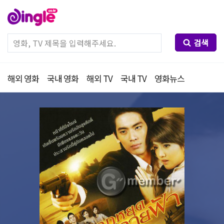
검색
해외 영화
국내 영화
해외 TV
국내 TV
영화뉴스