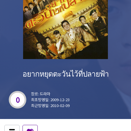
อยากหยุดตะวันไว้ที่ปลายฟ้า
장르: 드라마
0
최초방영일: 2009-12-23
최근방영일: 2010-02-09