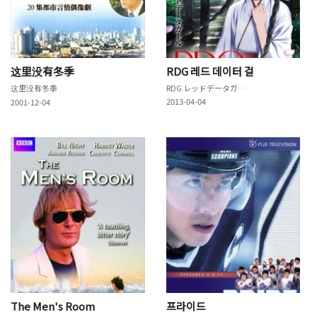
这里没有冬季
RDG 레드 데이터 걸
这里没有冬季
RDG レッドデータガール
2013-04-04
2001-12-04
The Men's Room
프라이드