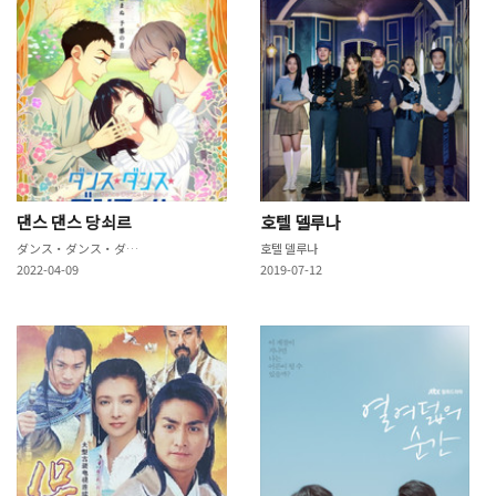
댄스 댄스 당쇠르
호텔 델루나
ダンス・ダンス・ダンスール
호텔 델루나
2022-04-09
2019-07-12