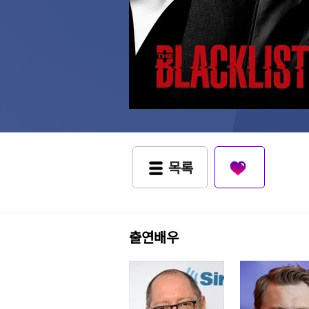
목록
출연배우