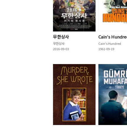
무한상사
Cain's Hundre
무한상사
Cain's Hundred
2016-09-03
1961-09-19