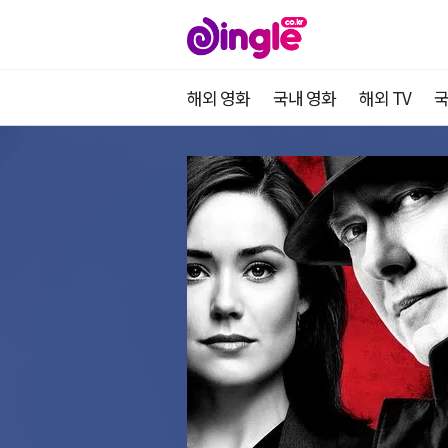
해외 영화
국내 영화
해외 TV
국