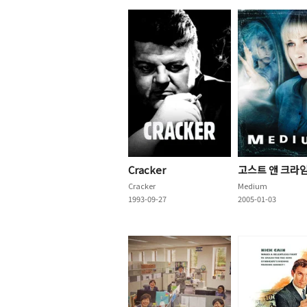
Cracker
고스트 앤 크라
Cracker
Medium
1993-09-27
2005-01-03