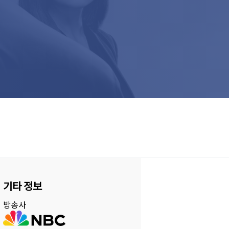
기타 정보
방송사