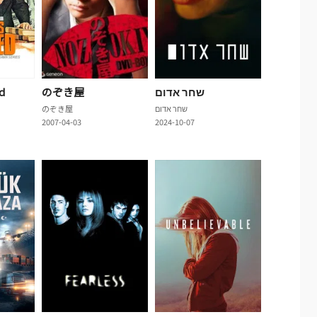
d
のぞき屋
שחר אדום
のぞき屋
שחר אדום
2007-04-03
2024-10-07