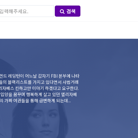
검색
먼드 레딩턴이 어느날 갑자기 FBI 본부에 나타
자들의 블랙리스트를 가지고 있다면서 사법거래
엘리자베스 킨하고만 이야기 하겠다고 요구한다.
 입양을 꿈꾸며 행복하게 살고 있던 엘리자베
 가짜 여권들을 통해 급변하게 되는데...