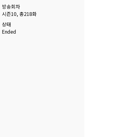
방송회차
시즌10, 총218화
상태
Ended