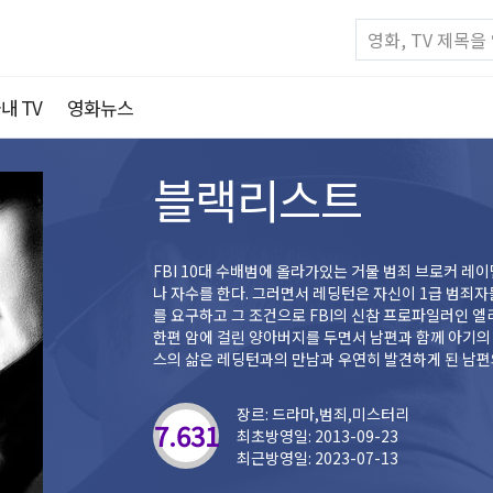
내 TV
영화뉴스
블랙리스트
FBI 10대 수배범에 올라가있는 거물 범죄 브로커 레이
나 자수를 한다. 그러면서 레딩턴은 자신이 1급 범죄
를 요구하고 그 조건으로 FBI의 신참 프로파일러인 
한편 암에 걸린 양아버지를 두면서 남편과 함께 아기의
스의 삶은 레딩턴과의 만남과 우연히 발견하게 된 남편의
장르: 드라마,범죄,미스터리
7.631
최초방영일: 2013-09-23
최근방영일: 2023-07-13