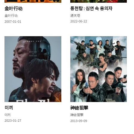
金叶行动
통천탑 : 심연 속 용의자
金叶行动
通天塔
2022-06-22
2007-01-01
미끼
神鎗狙擊
미끼
神鎗狙擊
2023-01-27
2013-09-09