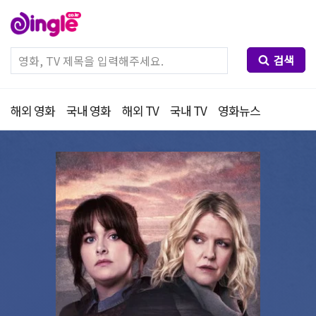
검색
해외 영화
국내 영화
해외 TV
국내 TV
영화뉴스