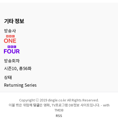
기타 정보
방송사
방송회차
시즌10, 총56화
상태
Returning Series
Copyright ⓒ 2019 dingle.co.kr All Rights Reserved.
이불 밖은 위험해
딩글
은 영화, TV프로그램 DB정보 사이트입니다. - with
TMDB
RSS