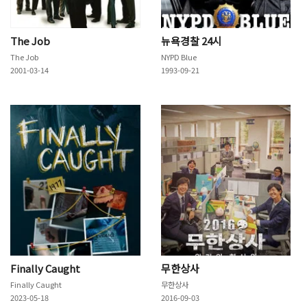
The Job
뉴욕경찰 24시
The Job
NYPD Blue
2001-03-14
1993-09-21
Finally Caught
무한상사
Finally Caught
무한상사
2023-05-18
2016-09-03