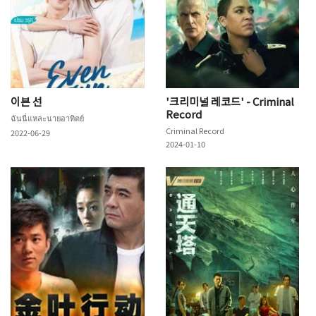
이븐 선
'크리미널 레코드' - Criminal
Record
ฉันนี่แหละนายอาทิตย์
Criminal Record
2022-06-29
2024-01-10