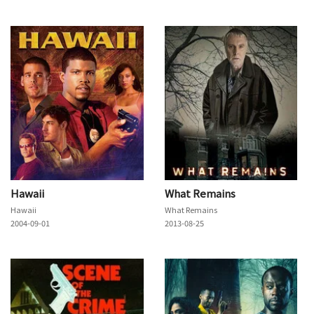
Hawaii
What Remains
Hawaii
What Remains
2004-09-01
2013-08-25