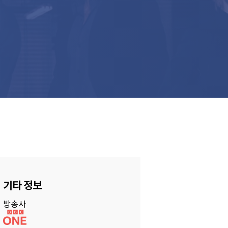
기타 정보
방송사