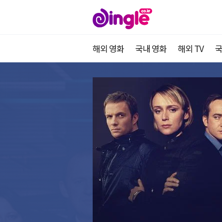
해외 영화
국내 영화
해외 TV
국