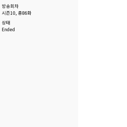
방송회차
시즌10, 총86화
상태
Ended