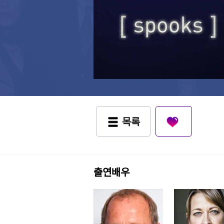
목록
출연배우