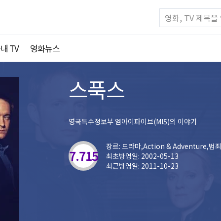
내 TV
영화뉴스
스푹스
영국특수정보부 엠아이파이브(MI5)의 이야기
장르: 드라마,Action & Adventure,범
7.715
최초방영일: 2002-05-13
최근방영일: 2011-10-23