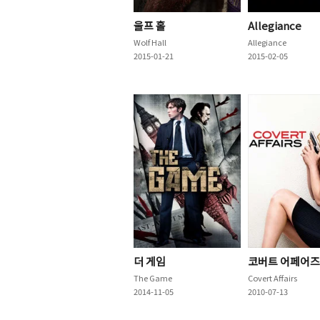
울프 홀
Allegiance
Wolf Hall
Allegiance
2015-01-21
2015-02-05
더 게임
코버트 어페어즈
The Game
Covert Affairs
2014-11-05
2010-07-13