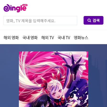
검색
해외 영화
국내 영화
해외 TV
국내 TV
영화뉴스