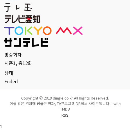
방송회차
시즌1, 총12화
상태
Ended
Copyright ⓒ 2019 dingle.co.kr All Rights Reserved.
이불 밖은 위험해
딩글
은 영화, TV프로그램 DB정보 사이트입니다. - with
TMDB
RSS
1