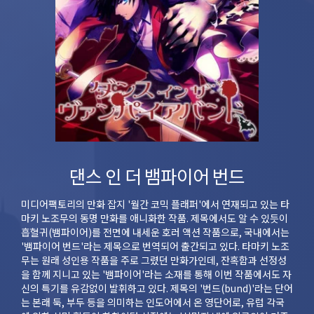
댄스 인 더 뱀파이어 번드
미디어팩토리의 만화 잡지 '월간 코믹 플래퍼'에서 연재되고 있는 타
마키 노조무의 동명 만화를 애니화한 작품. 제목에서도 알 수 있듯이
흡혈귀(뱀파이어)를 전면에 내세운 호러 액션 작품으로, 국내에서는
'뱀파이어 번드'라는 제목으로 번역되어 출간되고 있다. 타마키 노조
무는 원래 성인용 작품을 주로 그렸던 만화가인데, 잔혹함과 선정성
을 함께 지니고 있는 '뱀파이어'라는 소재를 통해 이번 작품에서도 자
신의 특기를 유감없이 발휘하고 있다. 제목의 '번드(bund)'라는 단어
는 본래 둑, 부두 등을 의미하는 인도어에서 온 영단어로, 유럽 각국