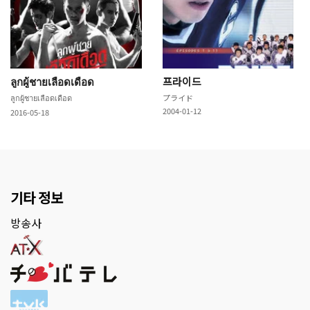
ลูกผู้ชายเลือดเดือด
프라이드
ลูกผู้ชายเลือดเดือด
プライド
2004-01-12
2016-05-18
기타 정보
방송사