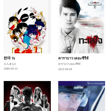
란마 ½
คาราบาว เดอะซีรีส์
らんま1/2
คาราบาว เดอะซีรีส์
1989-04-15
2013-09-04