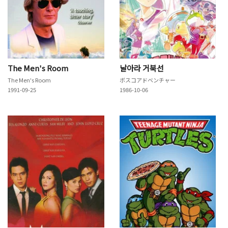
The Men's Room
날아라 거북선
The Men's Room
ボスコアドベンチャー
1991-09-25
1986-10-06