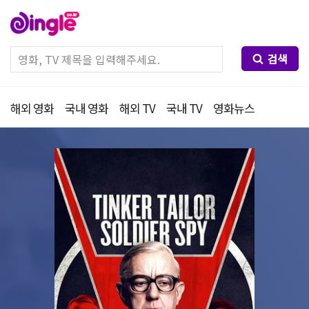
검색
해외 영화
국내 영화
해외 TV
국내 TV
영화뉴스