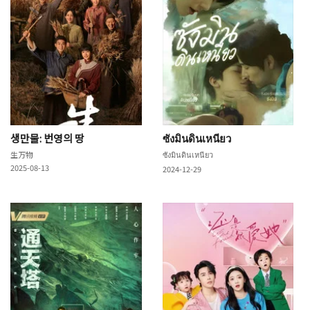
생만물: 번영의 땅
ซังมินดินเหนียว
生万物
ซังมินดินเหนียว
2025-08-13
2024-12-29