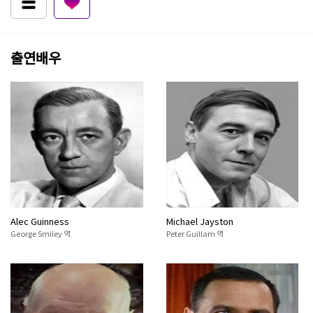
출연배우
Alec Guinness
Michael Jayston
George Smiley 역
Peter Guillam 역