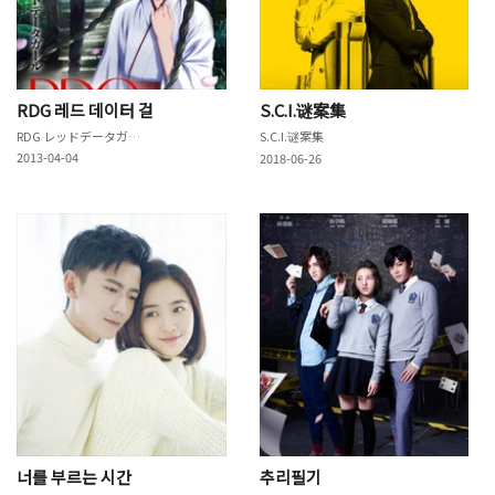
RDG 레드 데이터 걸
S.C.I.谜案集
RDG レッドデータガール
S.C.I.谜案集
2013-04-04
2018-06-26
너를 부르는 시간
추리필기