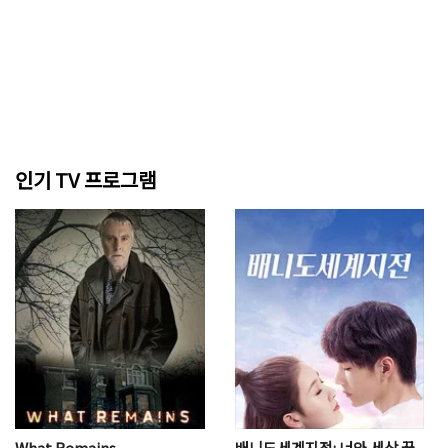
인기 TV 프로그램
What Remains
배니도세계지전: 너와 세상 끝