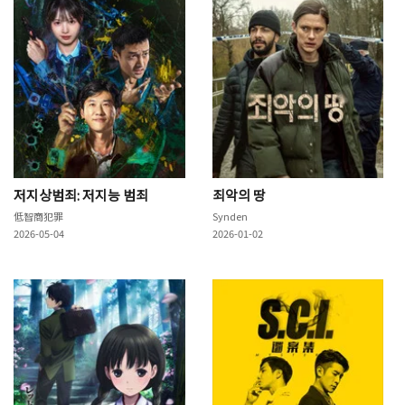
저지상범죄: 저지능 범죄
죄악의 땅
低智商犯罪
Synden
2026-05-04
2026-01-02