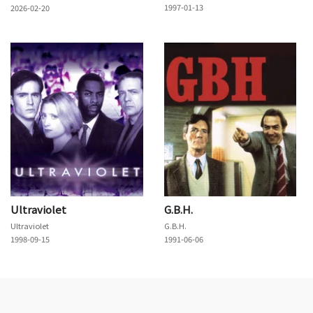
1997-01-13
2026-02-20
Ultraviolet
G.B.H.
Ultraviolet
G.B.H.
1998-09-15
1991-06-06