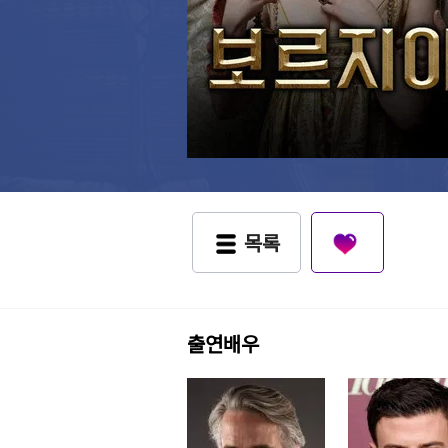
목록
출연배우