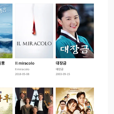
语言
Il miracolo
대장금
Il miracolo
대장금
2018-05-08
2003-09-15