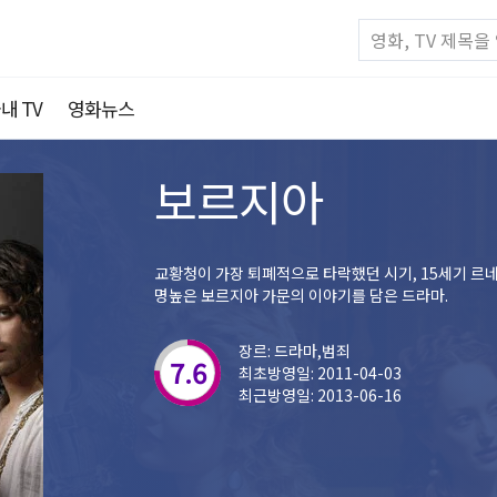
내 TV
영화뉴스
보르지아
교황청이 가장 퇴폐적으로 타락했던 시기, 15세기 르
명높은 보르지아 가문의 이야기를 담은 드라마.
장르: 드라마,범죄
7.6
최초방영일: 2011-04-03
최근방영일: 2013-06-16