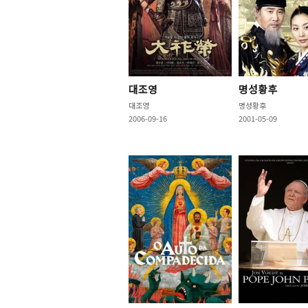
대조영
명성황후
대조영
명성황후
2006-09-16
2001-05-09