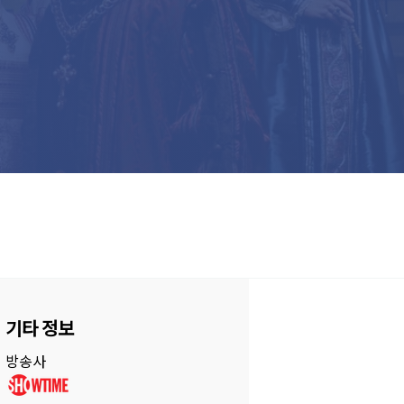
기타 정보
방송사