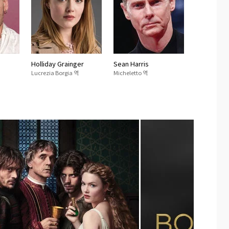
Holliday Grainger
Sean Harris
Lucrezia Borgia 역
Micheletto 역