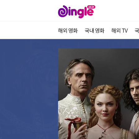
해외 영화
국내 영화
해외 TV
국