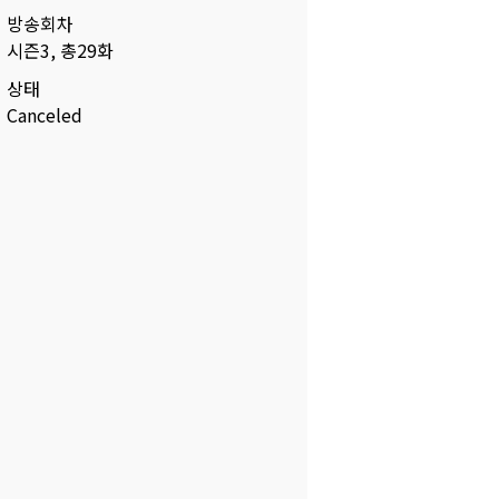
방송회차
시즌3, 총29화
상태
Canceled