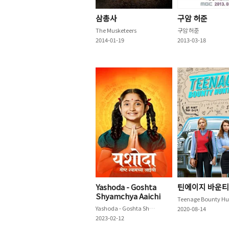
삼총사
구암 허준
The Musketeers
구암 허준
2014-01-19
2013-03-18
Yashoda - Goshta
틴에이지 바운티
Shyamchya Aaichi
Yashoda - Goshta Shyamchya Aaichi
2020-08-14
2023-02-12