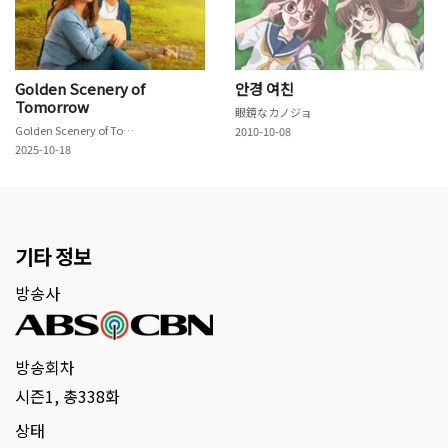
Golden Scenery of
안경 여친
Tomorrow
眼鏡なカノジョ
Golden Scenery of Tomorrow
2010-10-08
2025-10-18
기타 정보
방송사
방송회차
시즌1, 총338화
상태