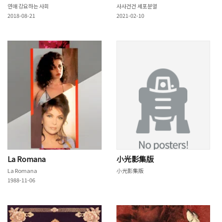
연애 강요하는 사회
사사건건 세포분열
2018-08-21
2021-02-10
La Romana
小光影集版
La Romana
小光影集版
1988-11-06