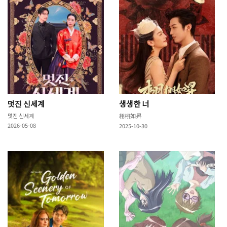
멋진 신세계
생생한 너
멋진 신세계
栩栩如昇
2026-05-08
2025-10-30