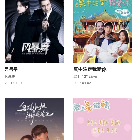
풍폭무
冥中注定我愛你
风暴舞
冥中注定我愛你
2021-04-27
2017-04-02