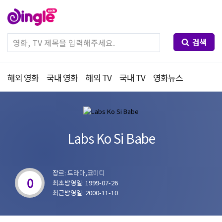
검색
해외 영화
국내 영화
해외 TV
국내 TV
영화뉴스
Labs Ko Si Babe
장르: 드라마,코미디
0
최초방영일: 1999-07-26
최근방영일: 2000-11-10