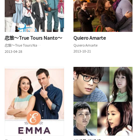
恋旅～True Tours Nanto～
Quiero Amarte
恋旅～True Tours Nanto～
Quiero Amarte
2013-10-21
2013-04-28