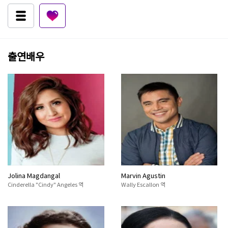
출연배우
Jolina Magdangal
Marvin Agustin
Cinderella "Cindy" Angeles 역
Wally Escallon 역