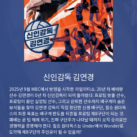
신인감독 김연경
2025년 9월 MBC에서 방영을 시작한 리얼리티쇼. 20년 차 베테랑
선수 김연경이 0년 차 신인감독이 되어 돌아왔다. 프로팀 방출 선수,
프로팀이 꿈인 실업팀 선수, 그리고 은퇴한 선수까지 배구계의 숨은
보석들을 찾아 김연경 감독이 직접 창단한 신생 배구단, 필승 원더독
스의 최종 목표는 배구계 판도를 뒤흔들 프로팀 제8구단이 되는 것.
패배는 곧 팀 해체 위기, 진짜 구단주가 나타날 때까지 오직 승리로만
경쟁력을 증명해야 한다. 필승 원더독스는 Under에서 Wonder로
도약해 제8구단의 주인공이 될 수 있을까?