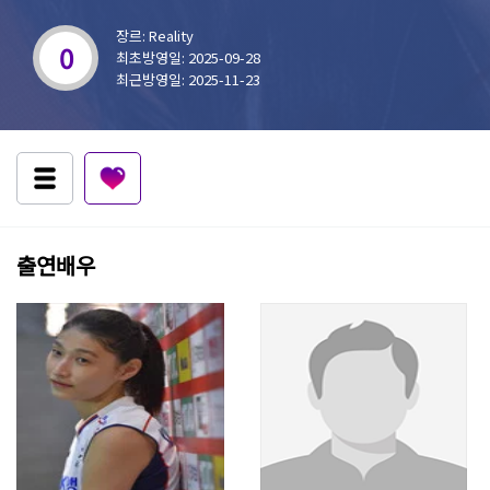
장르: Reality
0
최초방영일: 2025-09-28
최근방영일: 2025-11-23
출연배우