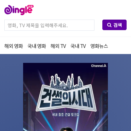
검색
해외 영화
국내 영화
해외 TV
국내 TV
영화뉴스