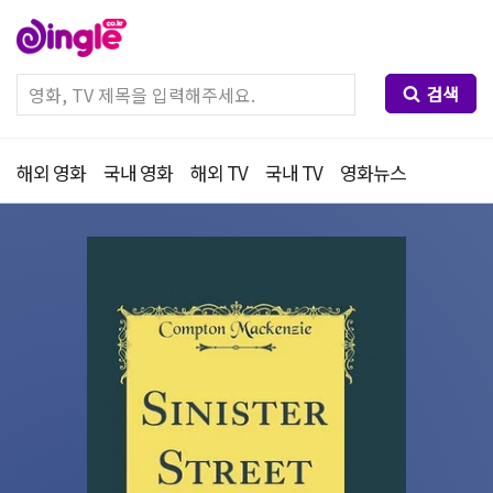
검색
해외 영화
국내 영화
해외 TV
국내 TV
영화뉴스