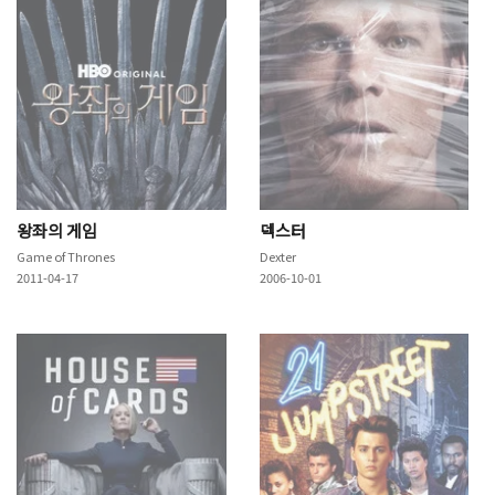
왕좌의 게임
덱스터
Game of Thrones
Dexter
2011-04-17
2006-10-01