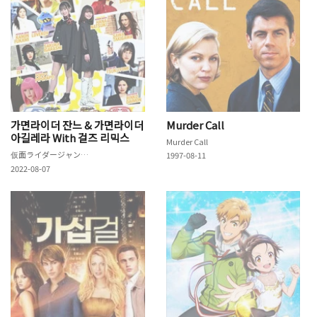
가면라이더 잔느 & 가면라이더
Murder Call
아길레라 With 걸즈 리믹스
Murder Call
仮面ライダージャンヌ＆仮面ライダーアギレラ withガールズリミックス
1997-08-11
2022-08-07