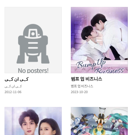
کہی ان کہی
범프 업 비즈니스
کہی ان کہی
범프 업 비즈니스
2012-11-06
2023-10-20