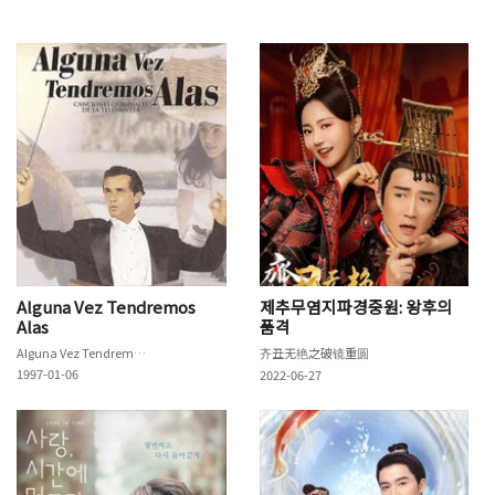
Alguna Vez Tendremos
제추무염지파경중원: 왕후의
Alas
품격
Alguna Vez Tendremos Alas
齐丑无艳之破镜重圆
1997-01-06
2022-06-27