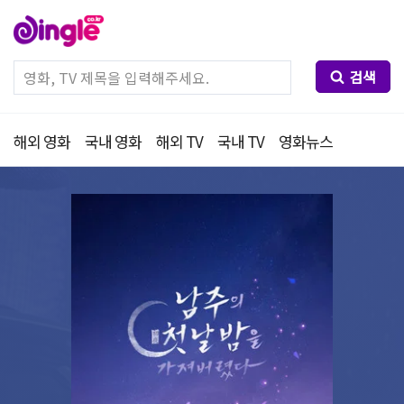
검색
해외 영화
국내 영화
해외 TV
국내 TV
영화뉴스