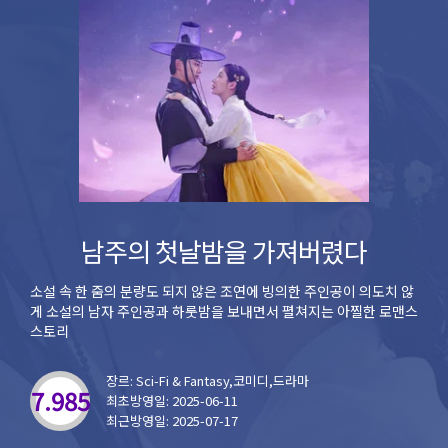
남주의 첫날밤을 가져버렸다
소설 속 한 줌의 분량도 되지 않은 조연에 빙의한 주인공이 의도치 않
게 소설의 남자 주인공과 하룻밤을 보내면서 펼쳐지는 아찔한 로맨스
스토리
장르: Sci-Fi & Fantasy,코미디,드라마
7.985
최초방영일: 2025-06-11
최근방영일: 2025-07-17