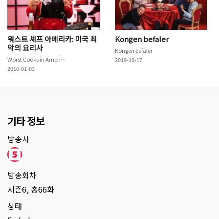
워스트 셰프 아메리카: 미국 최
Kongen befaler
악의 요리사
Kongen befaler
Worst Cooks in America
2019-10-17
2010-01-03
기타 정보
방송사
방송회차
시즌6, 총66화
상태