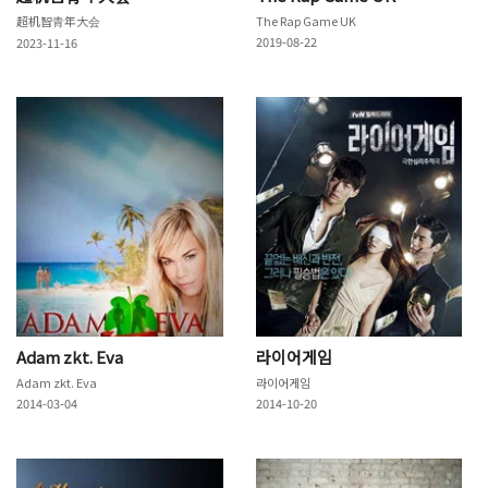
超机智青年大会
The Rap Game UK
2019-08-22
2023-11-16
Adam zkt. Eva
라이어게임
Adam zkt. Eva
라이어게임
2014-03-04
2014-10-20