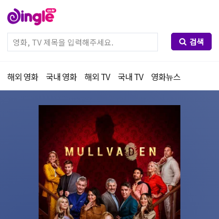
검색
해외 영화
국내 영화
해외 TV
국내 TV
영화뉴스