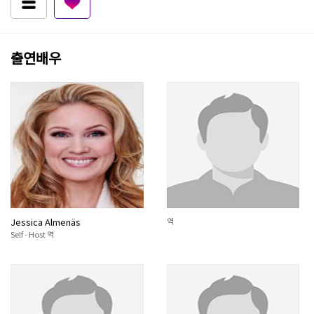
출연배우
Jessica Almenäs
역
Self - Host 역