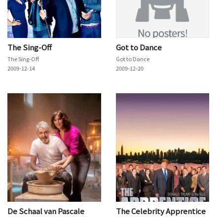
The Sing-Off
Got to Dance
The Sing-Off
Got to Dance
2009-12-14
2009-12-20
De Schaal van Pascale
The Celebrity Apprentice