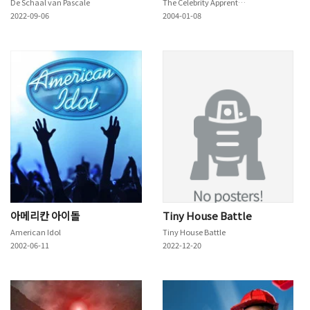
De Schaal van Pascale
The Celebrity Apprentice
2022-09-06
2004-01-08
아메리칸 아이돌
Tiny House Battle
American Idol
Tiny House Battle
2002-06-11
2022-12-20