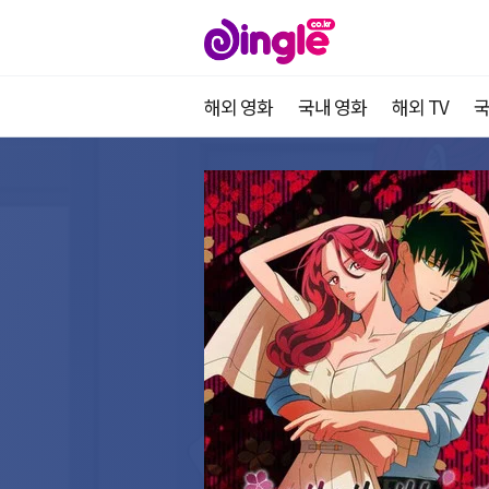
해외 영화
국내 영화
해외 TV
국