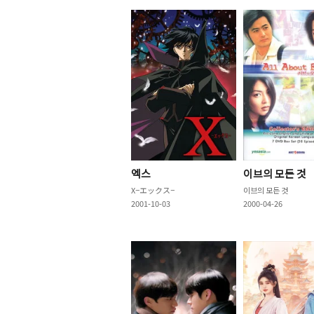
엑스
이브의 모든 것
X−エックス−
이브의 모든 것
2001-10-03
2000-04-26