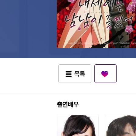
목록
출연배우