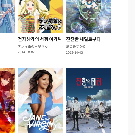
전자상가의 서점 아가씨
잔잔한 내일로부터
デンキ街の本屋さん
凪のあすから
2014-10-02
2013-10-03