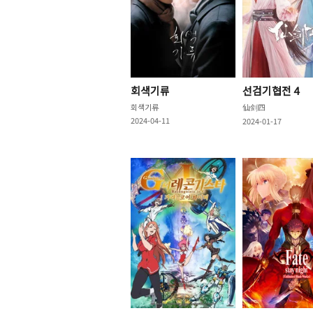
회색기류
선검기협전 4
회색기류
仙剑四
2024-04-11
2024-01-17