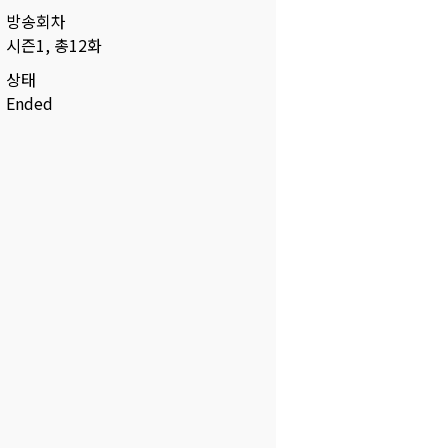
방송회차
시즌1, 총12화
상태
Ended