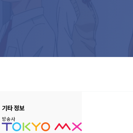
기타 정보
방송사