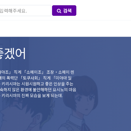
검색
좋겠어
....하지만!! 어떤 사건을 계기로, 요시노는 키리시마의 진짜 모습을 보게 되는데.