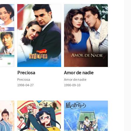
Preciosa
Amor de nadie
Preciosa
Amor de nadie
1998-04-27
1990-09-10