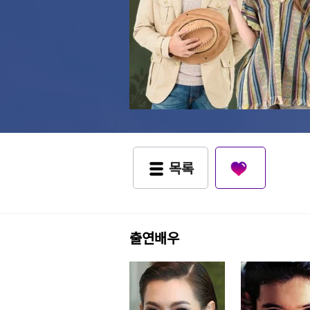
목록
출연배우