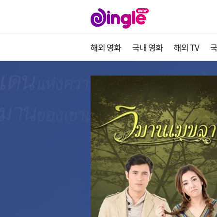
해외 영화
국내 영화
해외 TV
국