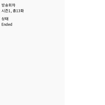
방송회차
시즌1, 총13화
상태
Ended