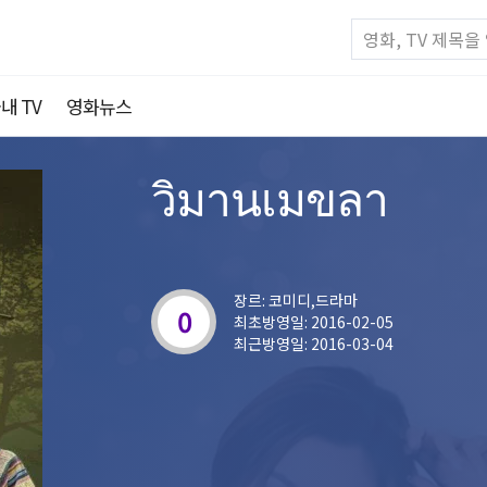
내 TV
영화뉴스
วิมานเมขลา
장르: 코미디,드라마
0
최초방영일: 2016-02-05
최근방영일: 2016-03-04