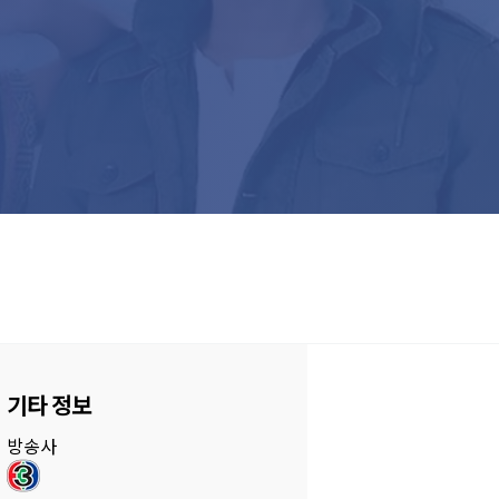
기타 정보
방송사