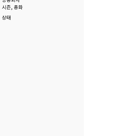
시즌, 총화
상태