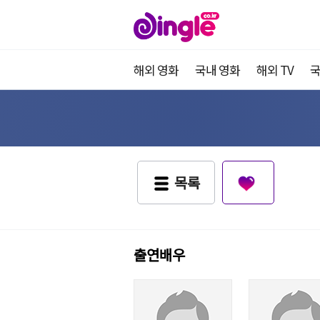
해외 영화
국내 영화
해외 TV
국
목록
출연배우