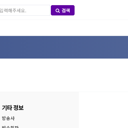
검색
기타 정보
방송사
방송회차