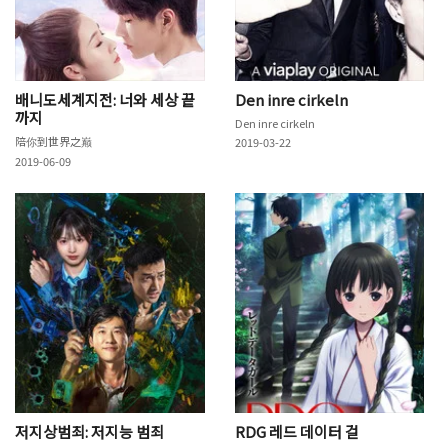
배니도세계지전: 너와 세상 끝
Den inre cirkeln
까지
Den inre cirkeln
陪你到世界之巅
2019-03-22
2019-06-09
저지상범죄: 저지능 범죄
RDG 레드 데이터 걸