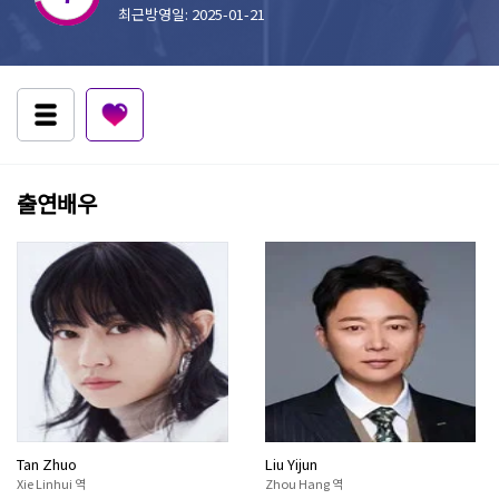
최근방영일: 2025-01-21
출연배우
Tan Zhuo
Liu Yijun
Xie Linhui 역
Zhou Hang 역