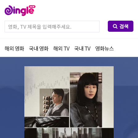
검색
해외 영화
국내 영화
해외 TV
국내 TV
영화뉴스