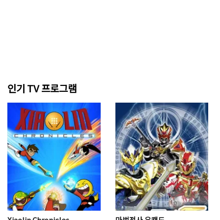
인기 TV 프로그램
Xiaolin Chronicles
마법전사 유캔도