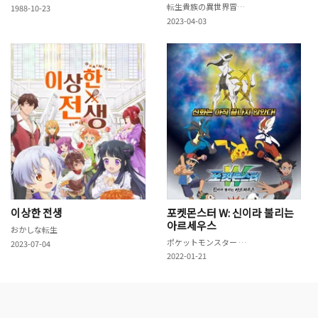
転生貴族の異世界冒険録～自重を知らない神々の使徒～
1988-10-23
2023-04-03
이상한 전생
포켓몬스터 W: 신이라 불리는
아르세우스
おかしな転生
ポケットモンスター 神とよばれし アルセウス
2023-07-04
2022-01-21