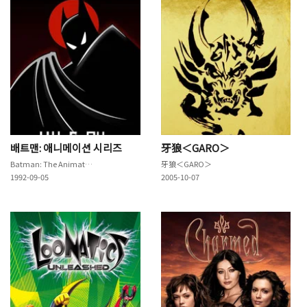
배트맨: 애니메이션 시리즈
牙狼＜GARO＞
Batman: The Animated Series
牙狼＜GARO＞
1992-09-05
2005-10-07