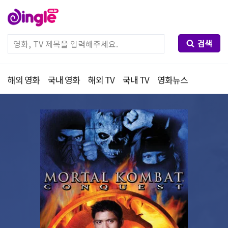
검색
해외 영화
국내 영화
해외 TV
국내 TV
영화뉴스