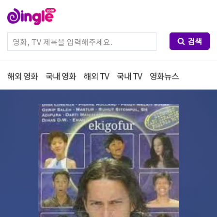
검색
해외 영화
국내 영화
해외 TV
국내 TV
영화뉴스