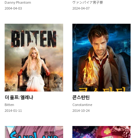
Danny Phantom
ヴァンパイア男子寮
2004-04-03
2024-04-07
더 울프: 엘레나
콘스탄틴
Bitten
Constantine
2014-01-11
2014-10-24