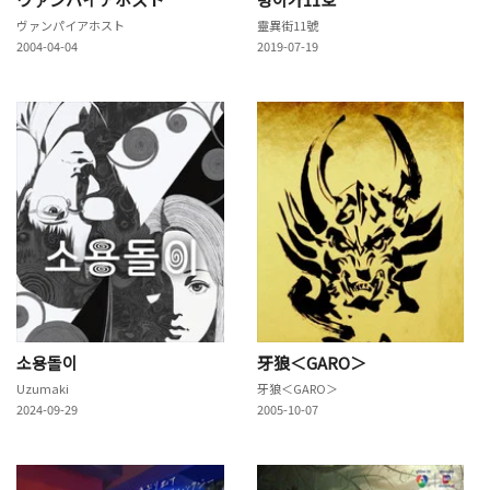
ヴァンパイアホスト
靈異街11號
2004-04-04
2019-07-19
소용돌이
牙狼＜GARO＞
Uzumaki
牙狼＜GARO＞
2024-09-29
2005-10-07