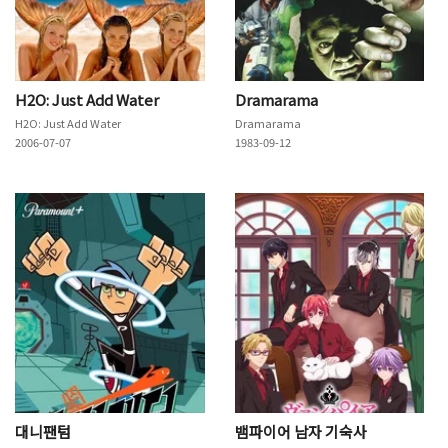
H2O: Just Add Water
Dramarama
H2O: Just Add Water
Dramarama
2006-07-07
1983-09-12
대니팬텀
뱀파이어 남자 기숙사