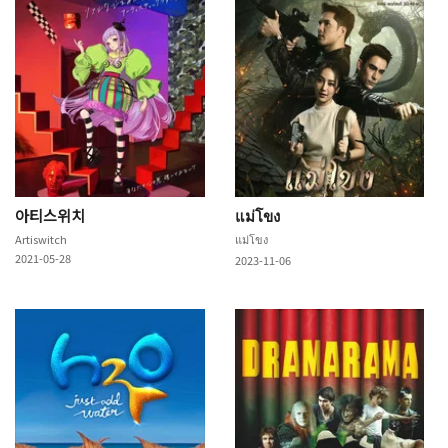
아티스위치
แม่โขง
Artiswitch
แม่โขง
2021-05-28
2023-11-06