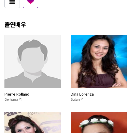
출연배우
Pierre Rolland
Dina Lorenza
Gerhana 역
Bulan 역