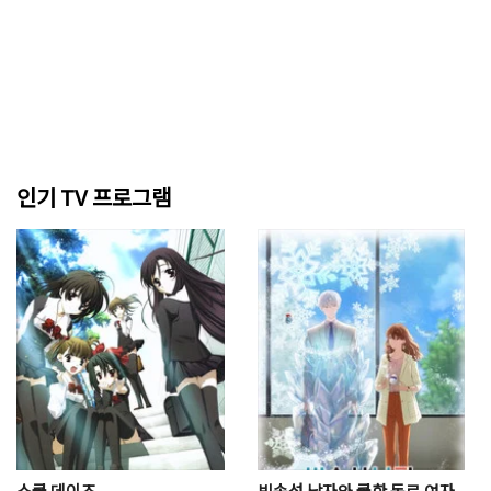
인기 TV 프로그램
스쿨 데이즈
빙속성 남자와 쿨한 동료 여자