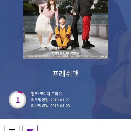
프레쉬맨
장르: 코미디,드라마
1
최초방영일: 2019-03-23
최근방영일: 2019-04-28