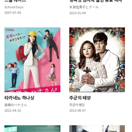
School Days
氷属性男子とクールな同僚女子
2007-07-04
2023-01-04
타카네노 하나상
주군의 태양
高嶺のハナさん
주군의 태양
2021-04-10
2013-08-07