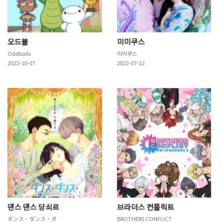
오드볼
미미쿠스
Oddballs
미미쿠스
2022-10-07
2022-07-22
댄스 댄스 당쇠르
브라더스 컨플릭트
ダンス・ダンス・ダンスール
BROTHERS CONFLICT