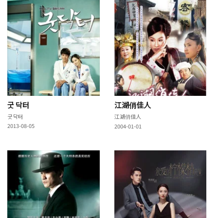
굿 닥터
江湖俏佳人
굿 닥터
江湖俏佳人
2013-08-05
2004-01-01