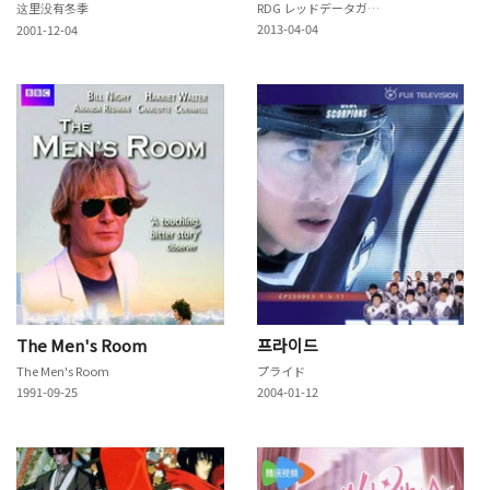
这里没有冬季
RDG レッドデータガール
2013-04-04
2001-12-04
The Men's Room
프라이드
The Men's Room
プライド
1991-09-25
2004-01-12