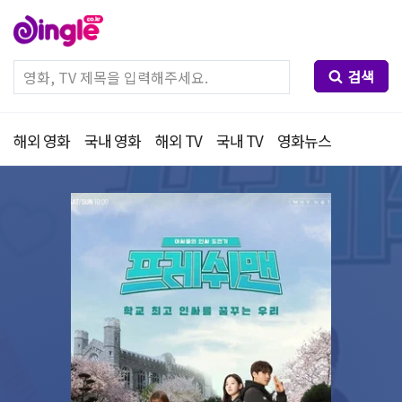
검색
해외 영화
국내 영화
해외 TV
국내 TV
영화뉴스