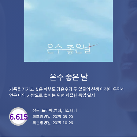
은수 좋은 날
가족을 지키고 싶은 학부모 강은수와 두 얼굴의 선생 이경이 우연히
얻은 마약 가방으로 벌이는 위험 처절한 동업 일지
장르: 드라마,범죄,미스터리
6.615
최초방영일: 2025-09-20
최근방영일: 2025-10-26