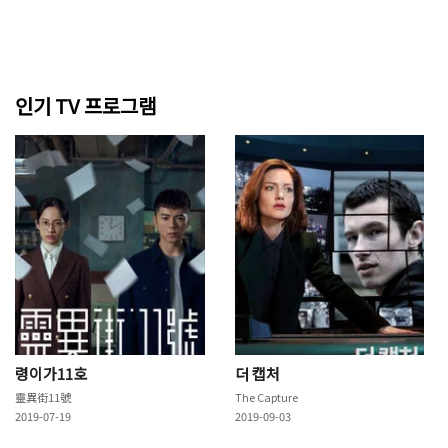
인기 TV 프로그램
령이가11호
더 캡처
靈異街11號
The Capture
2019-07-19
2019-09-03