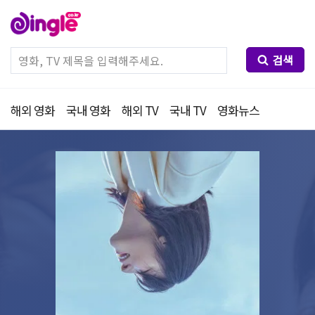
검색
해외 영화
국내 영화
해외 TV
국내 TV
영화뉴스