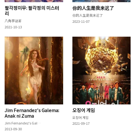
팔각정미무: 팔각정의 미스터
你的人生是我来迟了
리
你的人生是我来迟了
八角亭谜雾
2023-11-07
2021-10-13
Jim Fernandez's Galema:
오징어 게임
Anak ni Zuma
오징어 게임
Jim Fernandez's Galema: Anak ni Zuma
2021-09-17
2013-09-30