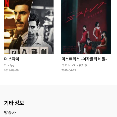
더 스파이
미스트리스 ~여자들의 비밀~
The Spy
ミストレス～女たちの秘密～
2019-09-06
2019-04-19
기타 정보
방송사