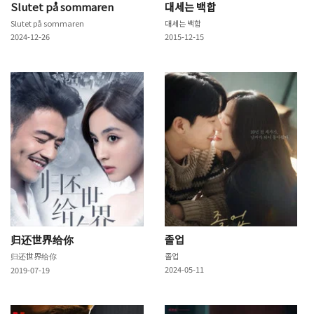
Slutet på sommaren
대세는 백합
Slutet på sommaren
대세는 백합
2024-12-26
2015-12-15
归还世界给你
졸업
归还世界给你
졸업
2024-05-11
2019-07-19