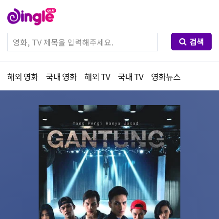
검색
해외 영화
국내 영화
해외 TV
국내 TV
영화뉴스