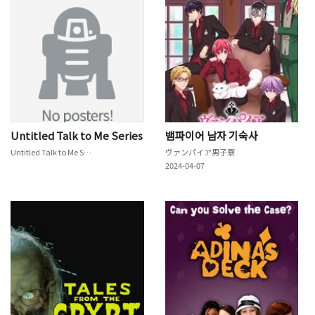
Untitled Talk to Me Series
뱀파이어 남자 기숙사
Untitled Talk to Me Series
ヴァンパイア男子寮
2024-04-07