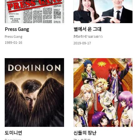
Press Gang
별에서 온 그대
Press Gang
ลิขิตรักข้ามดวงดาว
1989-01-16
2019-09-17
도미니언
신들의 장난
Dominion
神々の悪戯