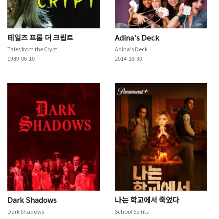
테일즈 프롬 더 크립트
Adina's Deck
Tales from the Crypt
Adina's Deck
1989-06-10
2014-10-30
Dark Shadows
나는 학교에서 죽었다
Dark Shadows
School Spirits