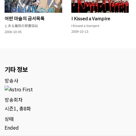
어떤 마술의 금서목록
I Kissed a Vampire
とある魔術の禁書目録
I Kissed a Vampire
2009-10-13
2008-10-05
기타 정보
방송사
방송회차
시즌1, 총8화
상태
Ended