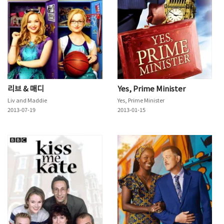
리브 & 매디
Yes, Prime Minister
Liv and Maddie
Yes, Prime Minister
2013-07-19
2013-01-15