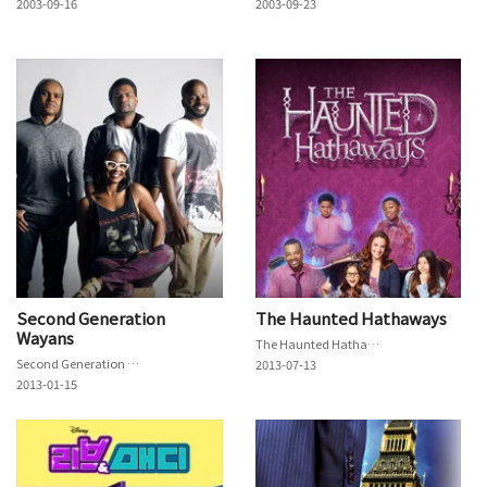
2003-09-16
2003-09-23
Second Generation
The Haunted Hathaways
Wayans
The Haunted Hathaways
Second Generation Wayans
2013-07-13
2013-01-15