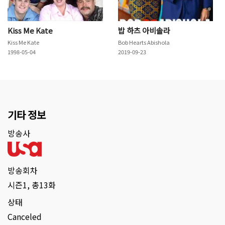
Kiss Me Kate
밥 하츠 아비솔라
Kiss Me Kate
Bob Hearts Abishola
1998-05-04
2019-09-23
기타 정보
방송사
방송회차
시즌1, 총13화
상태
Canceled