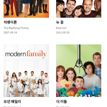
빅뱅이론
뉴 걸
The Big Bang Theory
New Girl
2007-09-24
2011-09-20
모던 패밀리
더 미들
Modern Family
The Middle