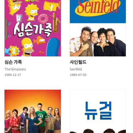
심슨 가족
사인필드
The Simpsons
Seinfeld
1989-12-17
1989-07-05