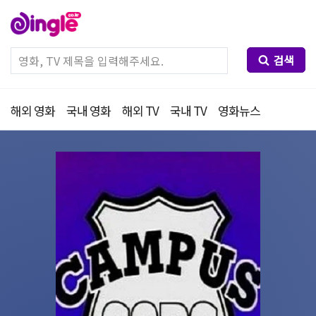
검색
해외 영화
국내 영화
해외 TV
국내 TV
영화뉴스