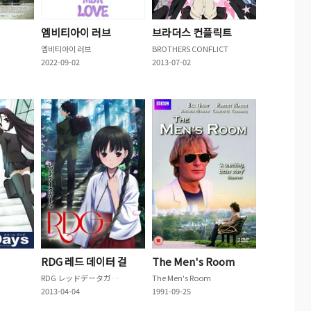
엠비티아이 러브
브라더스 컨플릭트
엠비티아이 러브
BROTHERS CONFLICT
2022-09-02
2013-07-02
RDG 레드 데이터 걸
The Men's Room
RDG レッドデータガール
The Men's Room
2013-04-04
1991-09-25