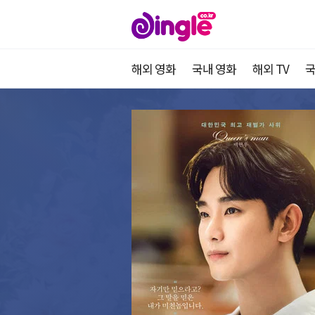
해외 영화
국내 영화
해외 TV
국