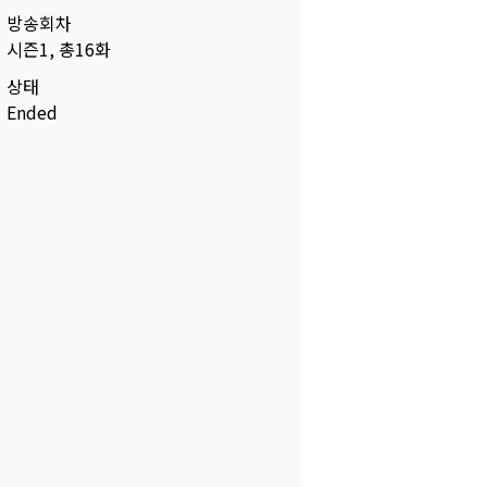
방송회차
시즌1, 총16화
상태
Ended