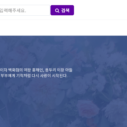
검색
세이자 백화점의 여왕 홍해인, 용두리 이장 아들
차 부부에게 기적처럼 다시 사랑이 시작된다.