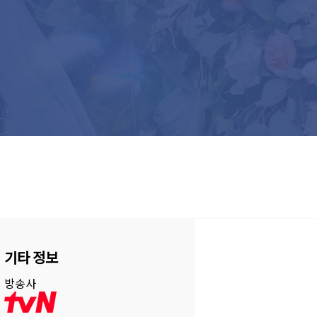
기타 정보
방송사