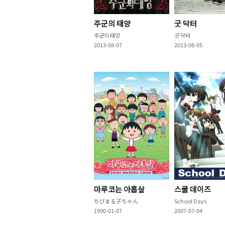
주군의 태양
굿 닥터
주군의 태양
굿 닥터
2013-08-07
2013-08-05
마루코는 아홉살
스쿨 데이즈
ちびまる子ちゃん
School Days
1990-01-07
2007-07-04