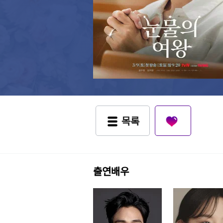
목록
출연배우