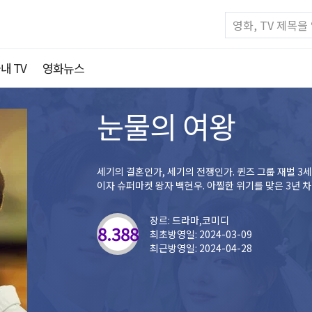
내 TV
영화뉴스
눈물의 여왕
세기의 결혼인가, 세기의 전쟁인가. 퀸즈 그룹 재벌 3
이자 슈퍼마켓 왕자 백현우. 아찔한 위기를 맞은 3년 
장르: 드라마,코미디
8.388
최초방영일: 2024-03-09
최근방영일: 2024-04-28