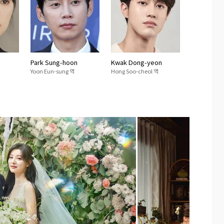
Park Sung-hoon
Kwak Dong-yeon
Yoon Eun-sung 역
Hong Soo-cheol 역