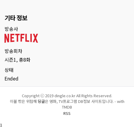
기타 정보
방송사
방송회차
시즌1, 총8화
상태
Ended
Copyright ⓒ 2019 dingle.co.kr All Rights Reserved.
이불 밖은 위험해
딩글
은 영화, TV프로그램 DB정보 사이트입니다. - with
TMDB
RSS
1