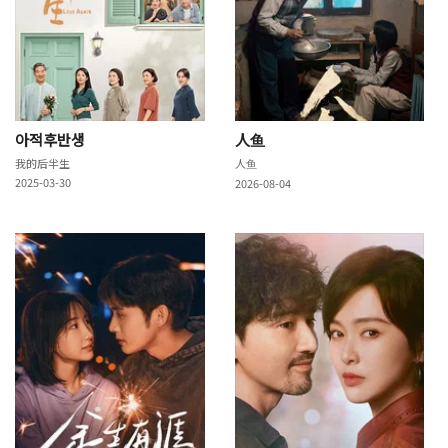
아적후반생
人鱼
我的后半生
人鱼
2025-03-30
2026-08-04