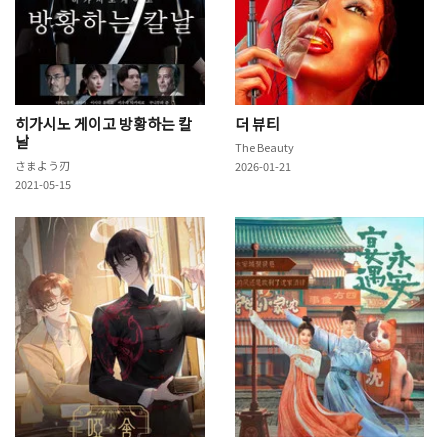
히가시노 게이고 방황하는 칼
더 뷰티
날
The Beauty
さまよう刃
2026-01-21
2021-05-15