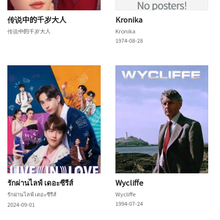
传说中的千岁大人
Kronika
传说中的千岁大人
Kronika
1974-08-28
รักผ่านไลฟ์ เดอะซีรีส์
Wycliffe
รักผ่านไลฟ์ เดอะซีรีส์
Wycliffe
1994-07-24
2024-09-01