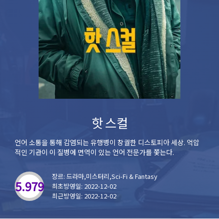
핫 스컬
언어 소통을 통해 감염되는 유행병이 창궐한 디스토피아 세상. 억압
적인 기관이 이 질병에 면역이 있는 언어 전문가를 쫓는다.
장르: 드라마,미스터리,Sci-Fi & Fantasy
5.979
최초방영일: 2022-12-02
최근방영일: 2022-12-02