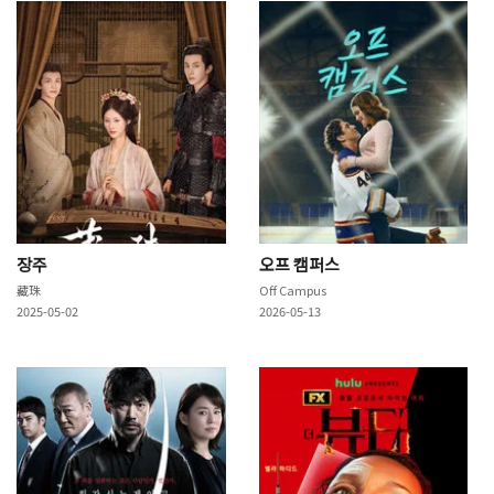
장주
오프 캠퍼스
藏珠
Off Campus
2025-05-02
2026-05-13