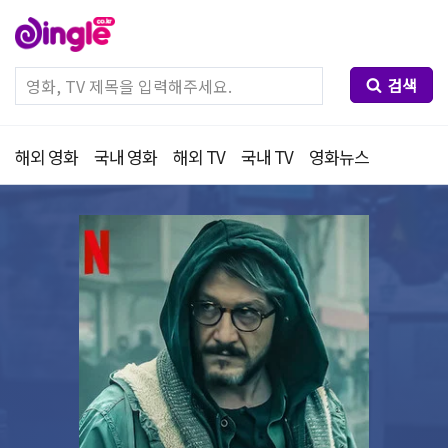
검색
해외 영화
국내 영화
해외 TV
국내 TV
영화뉴스