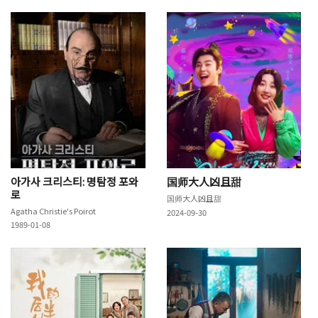
아가사 크리스티: 명탐정 포와
国师大人凶且甜
로
国师大人凶且甜
Agatha Christie's Poirot
2024-09-30
1989-01-08