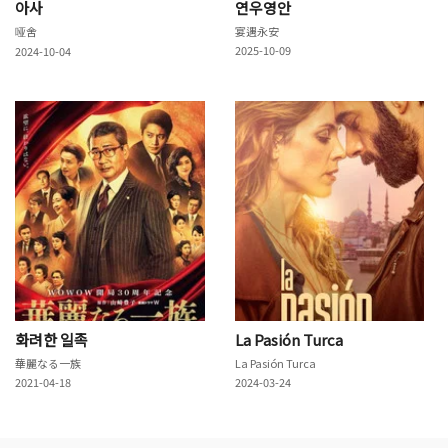
아사
연우영안
哑舍
宴遇永安
2025-10-09
2024-10-04
화려한 일족
La Pasión Turca
華麗なる一族
La Pasión Turca
2021-04-18
2024-03-24