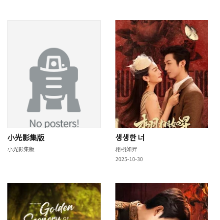
小光影集版
생생한 너
小光影集版
栩栩如昇
2025-10-30