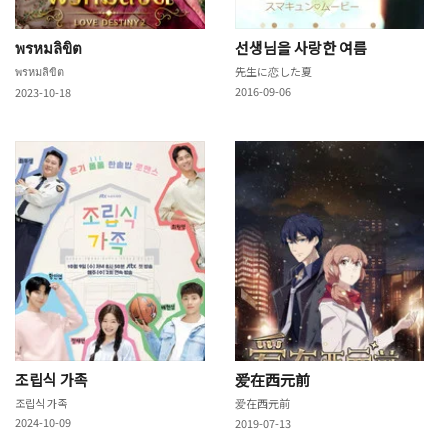
พรหมลิขิต
선생님을 사랑한 여름
พรหมลิขิต
先生に恋した夏
2016-09-06
2023-10-18
조립식 가족
爱在西元前
조립식 가족
爱在西元前
2024-10-09
2019-07-13