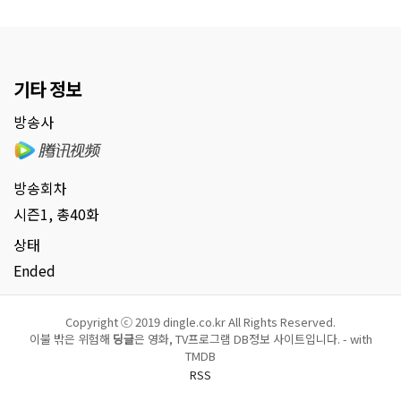
기타 정보
방송사
방송회차
시즌1, 총40화
상태
Ended
Copyright ⓒ 2019 dingle.co.kr All Rights Reserved.
이불 밖은 위험해
딩글
은 영화, TV프로그램 DB정보 사이트입니다. - with
TMDB
RSS