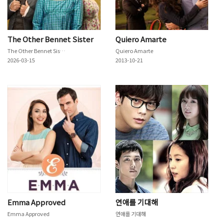
The Other Bennet Sister
Quiero Amarte
The Other Bennet Sister
Quiero Amarte
2026-03-15
2013-10-21
Emma Approved
연애를 기대해
Emma Approved
연애를 기대해