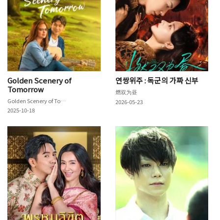
Golden Scenery of
연쌍위주 : 독군의 가짜 신부
Tomorrow
燃双为昼
Golden Scenery of Tomorrow
2026-05-23
2025-10-18