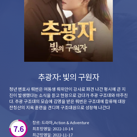
추광자: 빛의 구원자
청년 변호사 뤄번은 여동생 뤄위안이 강사로 파견 나간 펑시에 큰 지
진이 발생했다는 소식을 듣고 현장으로 갔다가 추광 구조대와 마주친
다. 추광 구조대의 모습에 감명을 받은 뤄번은 구조대에 합류해 대장
잔칭산의 지옥 훈련을 견디며 구조대원으로 성장해 나간다
장르: 드라마,Action & Adventure
7.6
최초방영일: 2022-10-14
최근방영일: 2022-11-17