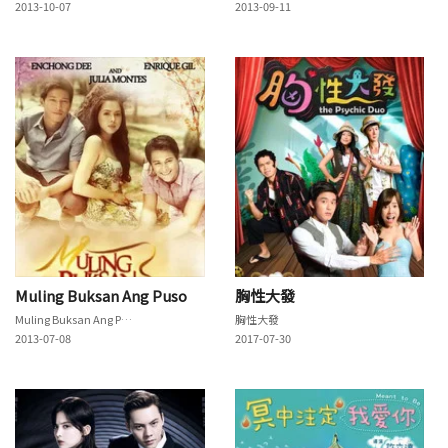
2013-10-07
2013-09-11
Muling Buksan Ang Puso
胸性大發
Muling Buksan Ang Puso
胸性大發
2013-07-08
2017-07-30