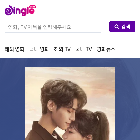
검색
해외 영화
국내 영화
해외 TV
국내 TV
영화뉴스