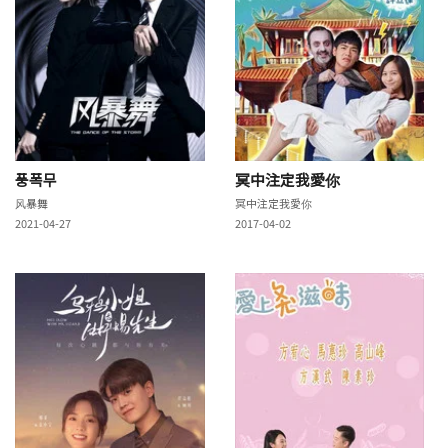
풍폭무
冥中注定我愛你
风暴舞
冥中注定我愛你
2021-04-27
2017-04-02