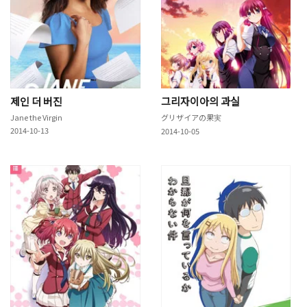
제인 더 버진
그리자이아의 과실
Jane the Virgin
グリザイアの果実
2014-10-13
2014-10-05