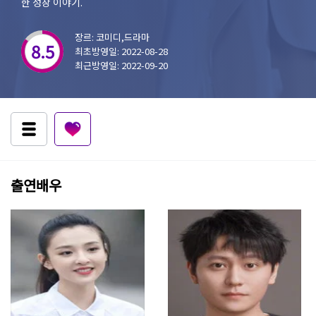
한 성장 이야기.
장르: 코미디,드라마
8.5
최초방영일: 2022-08-28
최근방영일: 2022-09-20
출연배우