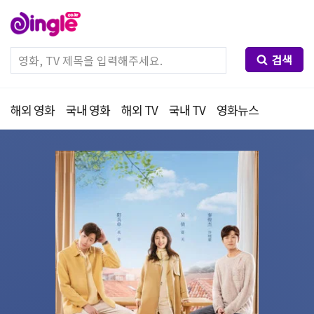
검색
해외 영화
국내 영화
해외 TV
국내 TV
영화뉴스