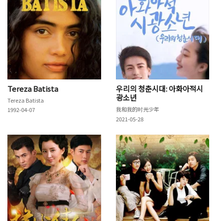
Tereza Batista
우리의 청춘시대: 아화아적시
광소년
Tereza Batista
我和我的时光少年
1992-04-07
2021-05-28