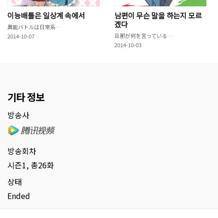
이능배틀은 일상계 속에서
남편이 무슨 말을 하는지 모르
겠다
異能バトルは日常系のなかで
旦那が何を言っているかわからない件
2014-10-07
2014-10-03
기타 정보
방송사
방송회차
시즌1, 총26화
상태
Ended