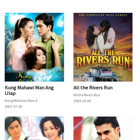
Kung Mahawi Man Ang
All the Rivers Run
Ulap
All the Rivers Run
Kung Mahawi Man Ang Ulap
1983-10-04
2007-07-30