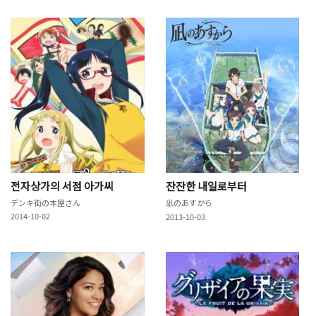
전자상가의 서점 아가씨
잔잔한 내일로부터
デンキ街の本屋さん
凪のあすから
2014-10-02
2013-10-03