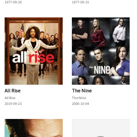
1977-09-20
1977-09-15
All Rise
The Nine
All Rise
The Nine
2019-09-23
2006-10-04