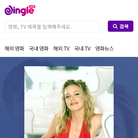
검색
해외 영화
국내 영화
해외 TV
국내 TV
영화뉴스