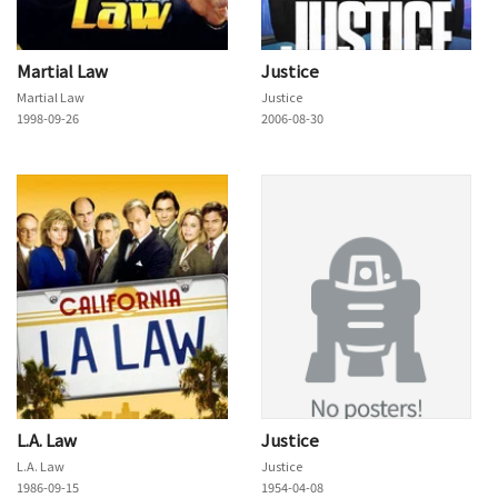
Martial Law
Justice
Martial Law
Justice
1998-09-26
2006-08-30
L.A. Law
Justice
L.A. Law
Justice
1986-09-15
1954-04-08