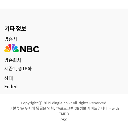
기타 정보
방송사
방송회차
시즌1, 총18화
상태
Ended
Copyright ⓒ 2019 dingle.co.kr All Rights Reserved.
이불 밖은 위험해
딩글
은 영화, TV프로그램 DB정보 사이트입니다. - with
TMDB
RSS