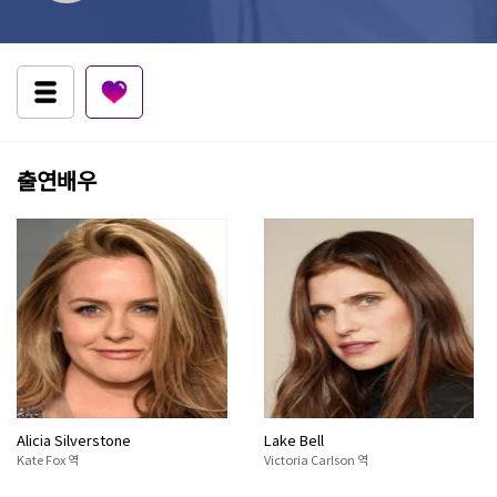
출연배우
Alicia Silverstone
Lake Bell
Kate Fox 역
Victoria Carlson 역