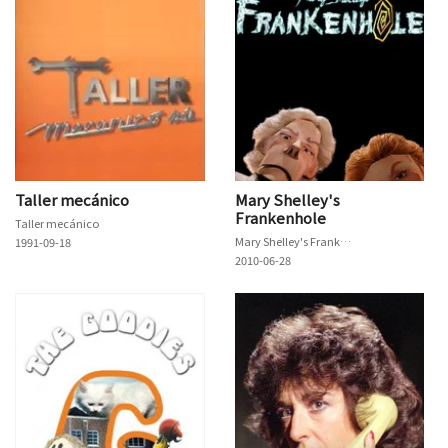
Taller mecánico
Mary Shelley's
Frankenhole
Taller mecánico
Mary Shelley's Frankenhole
1991-09-18
2010-06-28