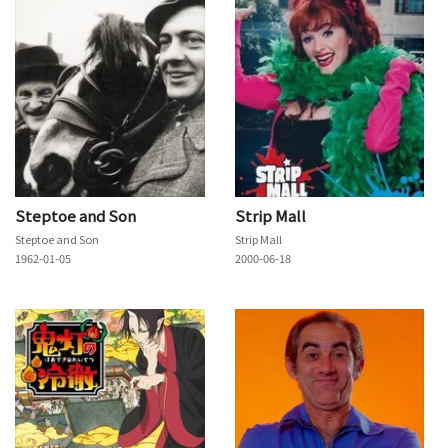
Steptoe and Son
Strip Mall
Steptoe and Son
Strip Mall
1962-01-05
2000-06-18