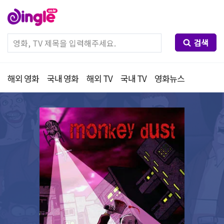
검색
해외 영화
국내 영화
해외 TV
국내 TV
영화뉴스