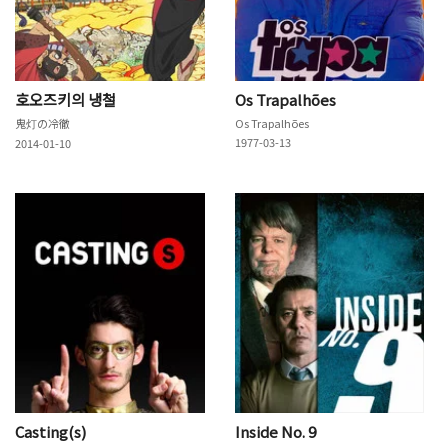
호오즈키의 냉철
Os Trapalhões
鬼灯の冷徹
Os Trapalhões
1977-03-13
2014-01-10
Casting(s)
Inside No. 9