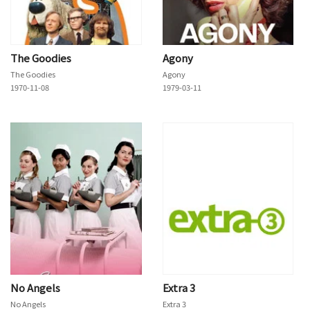
The Goodies
Agony
The Goodies
Agony
1970-11-08
1979-03-11
No Angels
Extra 3
No Angels
Extra 3