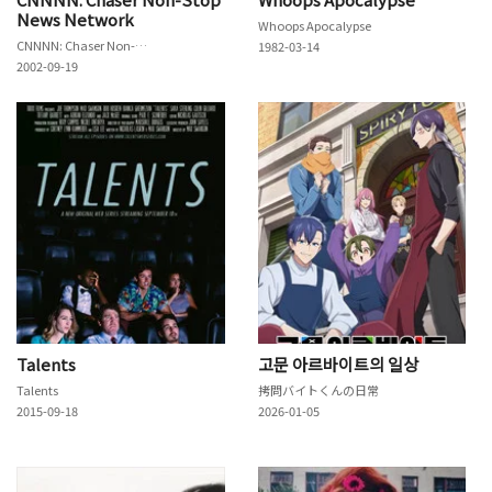
News Network
Whoops Apocalypse
CNNNN: Chaser Non-Stop News Network
1982-03-14
2002-09-19
Talents
고문 아르바이트의 일상
Talents
拷問バイトくんの日常
2015-09-18
2026-01-05