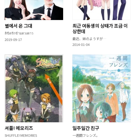
별에서 온 그대
최근 여동생의 상태가 조금 이
상한데
ลิขิตรักข้ามดวงดาว
最近、妹のようすがちょっとおかしいんだが。
2019-09-17
2014-01-04
셔플! 메모리즈
일주일간 친구
SHUFFLE! MEMORIES
一週間フレンズ。