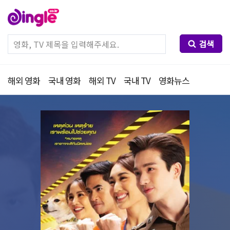
검색
해외 영화
국내 영화
해외 TV
국내 TV
영화뉴스