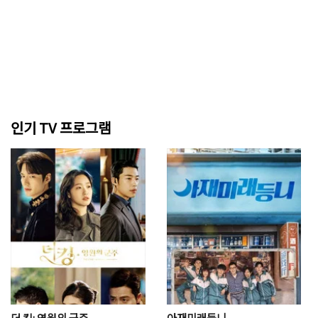
인기 TV 프로그램
더 킹: 영원의 군주
아재미래등니