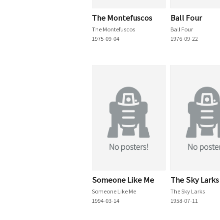
The Montefuscos
Ball Four
The Montefuscos
Ball Four
1975-09-04
1976-09-22
Someone Like Me
The Sky Larks
Someone Like Me
The Sky Larks
1994-03-14
1958-07-11