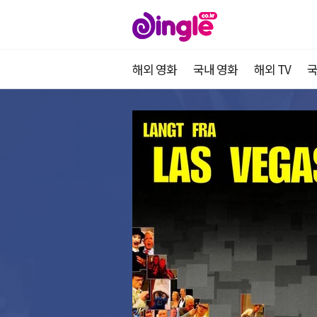
해외 영화
국내 영화
해외 TV
국