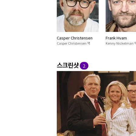
Casper Christensen
Frank Hvam
Casper Christensen 역
Kenny Nickelman 
스크린샷
2