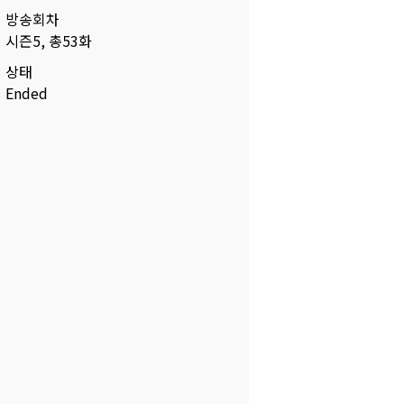
방송회차
시즌5, 총53화
상태
Ended