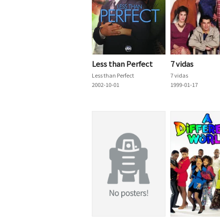
Less than Perfect
7 vidas
Less than Perfect
7 vidas
2002-10-01
1999-01-17