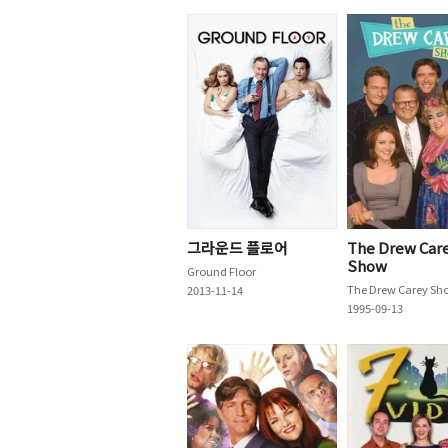
그라운드 플로어
The Drew Car
Show
Ground Floor
The Drew Carey Sh
2013-11-14
1995-09-13