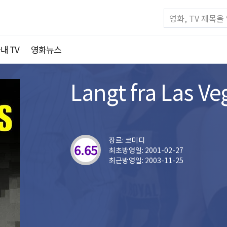
내 TV
영화뉴스
Langt fra Las Ve
장르: 코미디
6.65
최초방영일: 2001-02-27
최근방영일: 2003-11-25