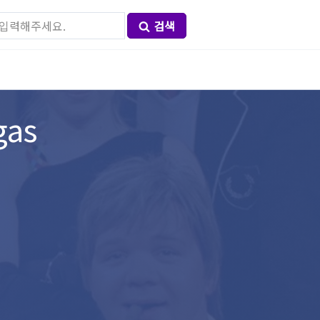
검색
gas