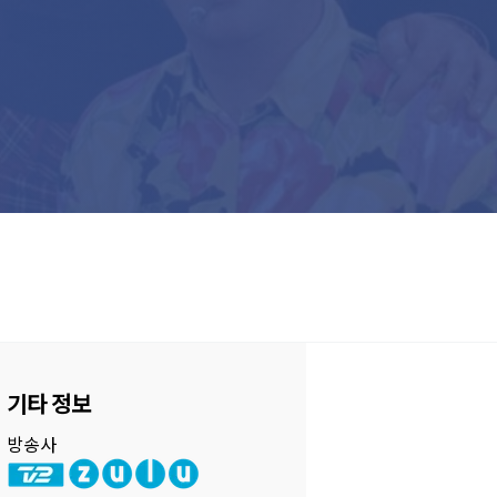
기타 정보
방송사