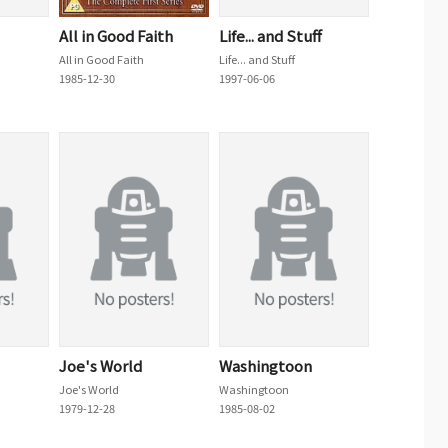
All in Good Faith
Life... and Stuff
All in Good Faith
Life... and Stuff
1985-12-30
1997-06-06
Joe's World
Washingtoon
Joe's World
Washingtoon
1979-12-28
1985-08-02