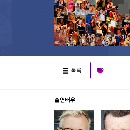
목록
출연배우