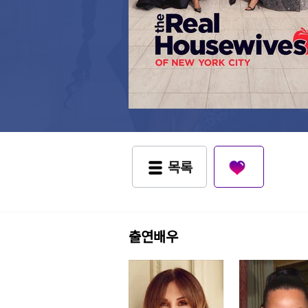
목록
출연배우