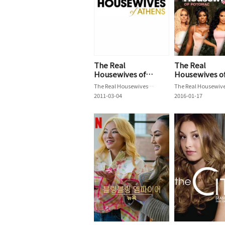
The Real
The Real
Housewives of
Housewives o
Athens
Potomac
The Real Housewives of Athens
2011-03-04
2016-01-17