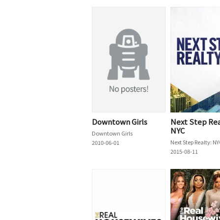
Downtown Girls
Next Step Rea
NYC
Downtown Girls
Next Step Realty: NY
2010-06-01
2015-08-11