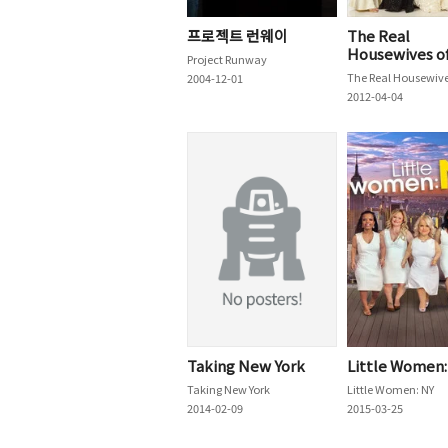
프로젝트 런웨이
The Real
Housewives o
Project Runway
Vancouver
2004-12-01
2012-04-04
Taking New York
Little Women:
Taking New York
Little Women: NY
2014-02-09
2015-03-25