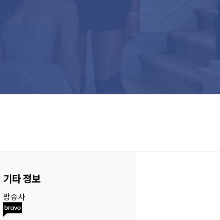
기타 정보
방송사