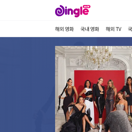
해외 영화
국내 영화
해외 TV
국