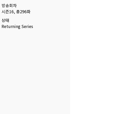
방송회차
시즌16, 총296화
상태
Returning Series