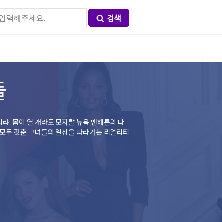
검색
들
니랴. 몸이 열 개라도 모자랄 뉴욕 맨해튼의 다
지 모두 갖춘 그녀들의 일상을 따라가는 리얼리티