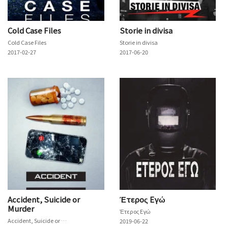
Cold Case Files
Storie in divisa
Cold Case Files
Storie in divisa
2017-02-27
2017-06-20
Accident, Suicide or
Έτερος Εγώ
Murder
Έτερος Εγώ
Accident, Suicide or Murder
2019-06-22