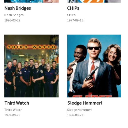
Nash Bridges
CHiPs
Nash Bridges
CHiPs
1996-03-29
1977-09-15
Third Watch
Sledge Hammer!
Third Watch
Sledge Hammer!
1999-09-23
1986-09-23