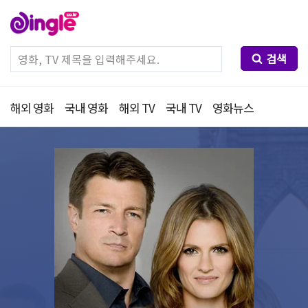
검색
해외 영화
국내 영화
해외 TV
국내 TV
영화뉴스