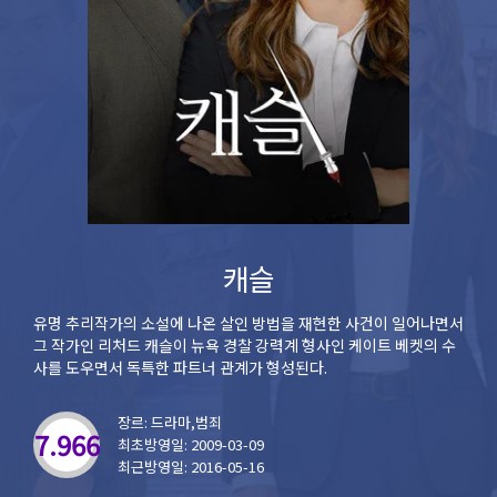
캐슬
유명 추리작가의 소설에 나온 살인 방법을 재현한 사건이 일어나면서
그 작가인 리처드 캐슬이 뉴욕 경찰 강력계 형사인 케이트 베켓의 수
사를 도우면서 독특한 파트너 관계가 형성된다.
장르: 드라마,범죄
7.966
최초방영일: 2009-03-09
최근방영일: 2016-05-16