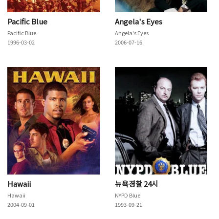
Pacific Blue
Angela's Eyes
Pacific Blue
Angela's Eyes
1996-03-02
2006-07-16
Hawaii
뉴욕경찰 24시
Hawaii
NYPD Blue
2004-09-01
1993-09-21