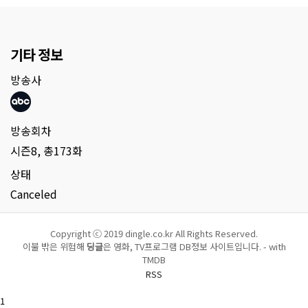
기타 정보
방송사
방송회차
시즌8, 총173화
상태
Canceled
Copyright ⓒ 2019 dingle.co.kr All Rights Reserved.
이불 밖은 위험해
딩글
은 영화, TV프로그램 DB정보 사이트입니다. - with
TMDB
RSS
1