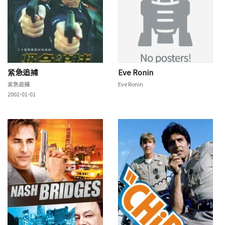
紧急追捕
Eve Ronin
紧急追捕
Eve Ronin
2002-01-01