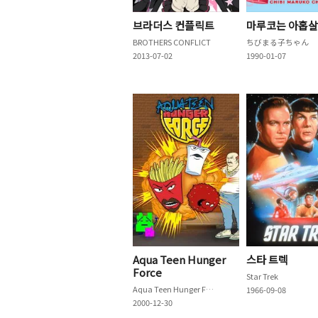
브라더스 컨플릭트
마루코는 아홉살
BROTHERS CONFLICT
ちびまる子ちゃん
2013-07-02
1990-01-07
Aqua Teen Hunger
스타 트렉
Force
Star Trek
Aqua Teen Hunger Force
1966-09-08
2000-12-30