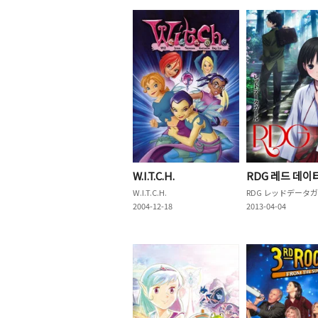
W.I.T.C.H.
RDG 레드 데이
W.I.T.C.H.
2004-12-18
2013-04-04