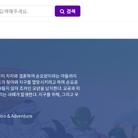
검색
오공이 치치와 결혼하여 손오반이라는 아들까지
데츠가 찾아와 지구를 멸망시키려고 하며 손오공
혀들지 않자 조카인 오반을 납치한다. 오공과 피
는 사태가 발생한다. 지구를 위해, 그리고 우
on & Adventure