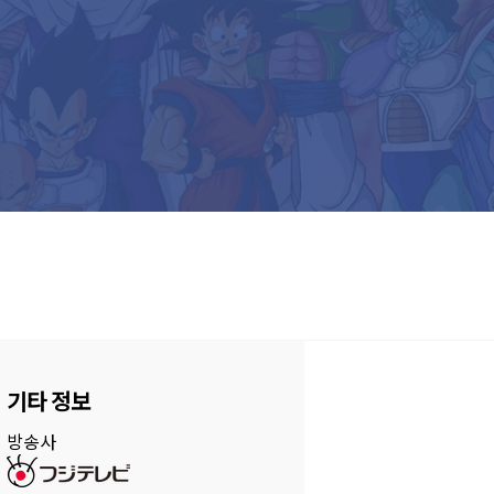
기타 정보
방송사