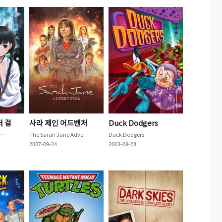
터 걸
사라 제인 어드벤처
Duck Dodgers
RDG レッドデータガール
The Sarah Jane Adventures
Duck Dodgers
2007-09-24
2003-08-23