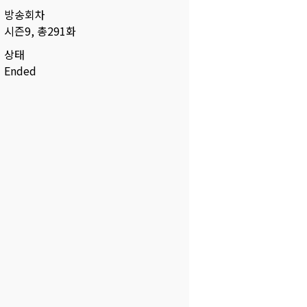
방송회차
시즌9, 총291화
상태
Ended