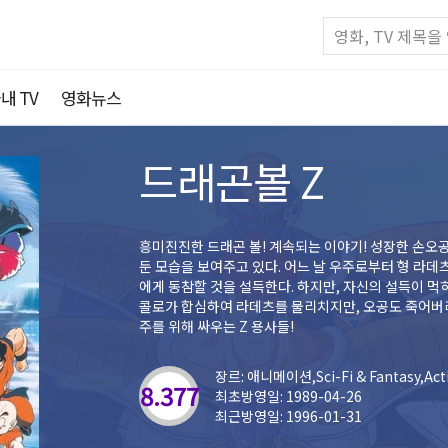
내 TV
영화뉴스
드래곤볼 Z
흥미진진한 드래곤 볼! 계속되는 이야기! 성장한 손
둔 모습을 보여주고 있다. 어느 날 우주로부터 형 라
에게 동참할 것을 설득한다. 하지만, 자신의 설득이 먹
콜로가 합심하여 라데츠를 물리치지만, 오공도 죽어버리
주를 위해 싸우는 Z 용사들!
장르: 애니메이션,Sci-Fi & Fantasy,Acti
8.377
최초방영일: 1989-04-26
최근방영일: 1996-01-31