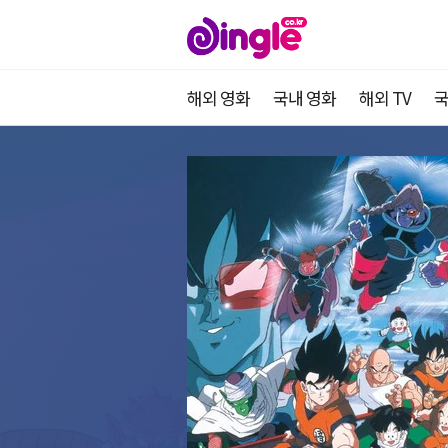
해외 영화
국내 영화
해외 TV
국