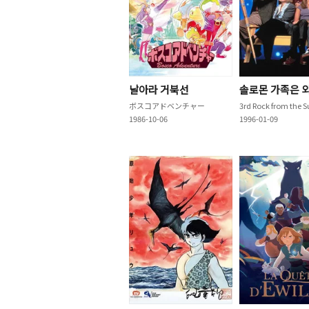
날아라 거북선
솔로몬 가족은 
ボスコアドベンチャー
3rd Rock from the 
1986-10-06
1996-01-09