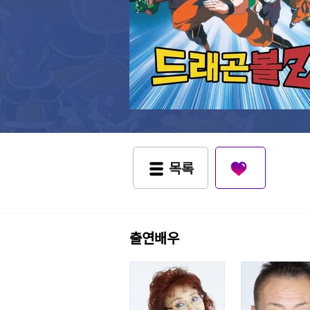
목록
출연배우