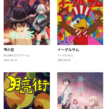
엑스암
イーグルサム
EX-ARM エクスアーム
イーグルサム
2021-01-11
1983-04-07