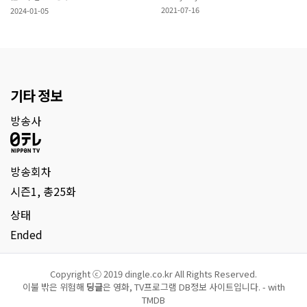
2021-07-16
2024-01-05
기타 정보
방송사
방송회차
시즌1, 총25화
상태
Ended
Copyright ⓒ 2019 dingle.co.kr All Rights Reserved.
이불 밖은 위험해
딩글
은 영화, TV프로그램 DB정보 사이트입니다. - with
TMDB