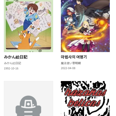
みかん絵日記
마법사의 여명기
みかん絵日記
魔法使い黎明期
2022-04-08
1992-10-16