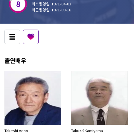
8
최초방영일: 1971-04-03
최근방영일: 1971-09-18
출연배우
Takeshi Aono
Takuzō Kamiyama