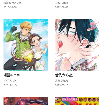
眼鏡なカノジョ
ななし怪談
2010-10-08
2022-08-08
메달리스트
舌先から恋
メダリスト
舌先から恋
2025-01-05
2023-03-10