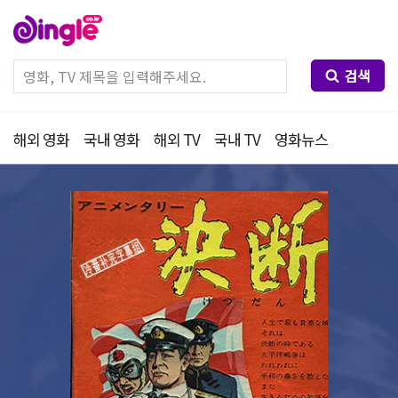
검색
해외 영화
국내 영화
해외 TV
국내 TV
영화뉴스