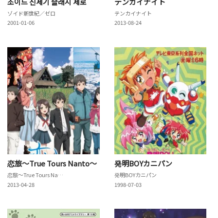
조이드 신세기 슬래시 제로
テンカイナイト
ゾイド新世紀／ゼロ
テンカイナイト
2001-01-06
2013-08-24
恋旅～True Tours Nanto～
発明BOYカニパン
恋旅～True Tours Nanto～
発明BOYカニパン
2013-04-28
1998-07-03