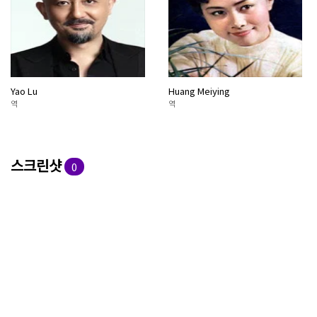
Yao Lu
Huang Meiying
역
역
스크린샷
0