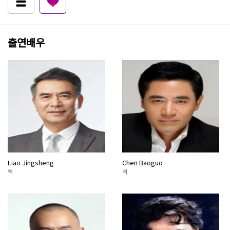
출연배우
Liao Jingsheng
Chen Baoguo
역
역