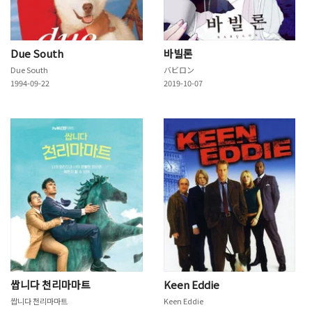
Due South
바빌론
Due South
バビロン
1994-09-22
2019-10-07
쌉니다 천리마마트
Keen Eddie
쌉니다 천리마마트
Keen Eddie