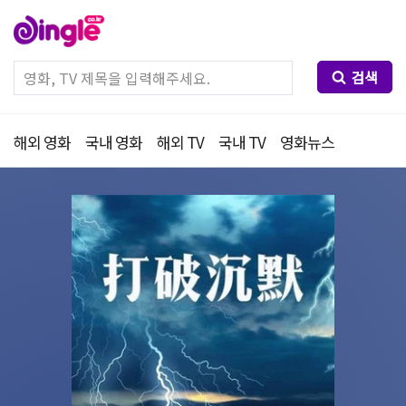
검색
해외 영화
국내 영화
해외 TV
국내 TV
영화뉴스