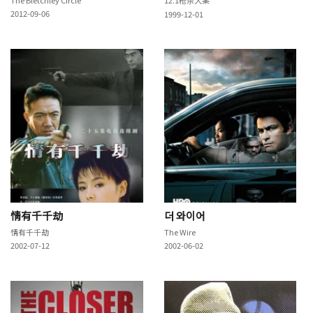
2012-09-06
1999-12-01
情有千千劫
더 와이어
情有千千劫
The Wire
2002-07-12
2002-06-02