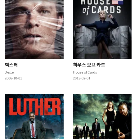
덱스터
하우스 오브 카드
Dexter
House of Cards
2006-10-01
2013-02-01