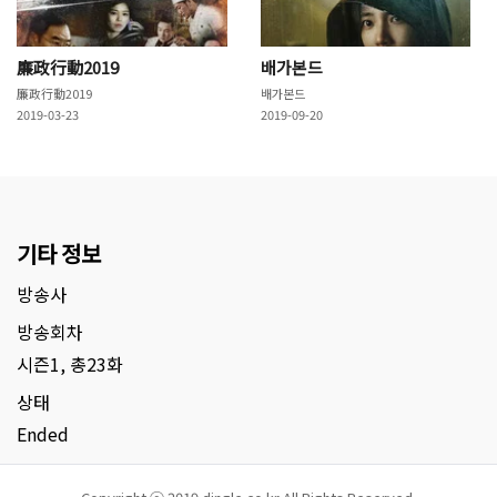
廉政行動2019
배가본드
廉政行動2019
배가본드
2019-03-23
2019-09-20
기타 정보
방송사
방송회차
시즌1, 총23화
상태
Ended