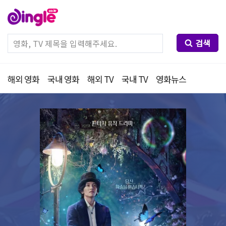
검색
해외 영화
국내 영화
해외 TV
국내 TV
영화뉴스