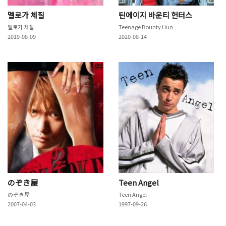
멜로가 체질
틴에이지 바운티 헌터스
멜로가 체질
Teenage Bounty Hunters
2019-08-09
2020-08-14
のぞき屋
Teen Angel
のぞき屋
Teen Angel
2007-04-03
1997-09-26