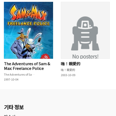
The Adventures of Sam &
嗨！親愛的
Max: Freelance Police
嗨！親愛的
The Adventures of Sam & Max: Freelance Police
2003-10-09
1997-10-04
기타 정보