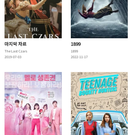
마지막 차르
1899
The Last Czars
1899
2019-07-03
2022-11-17