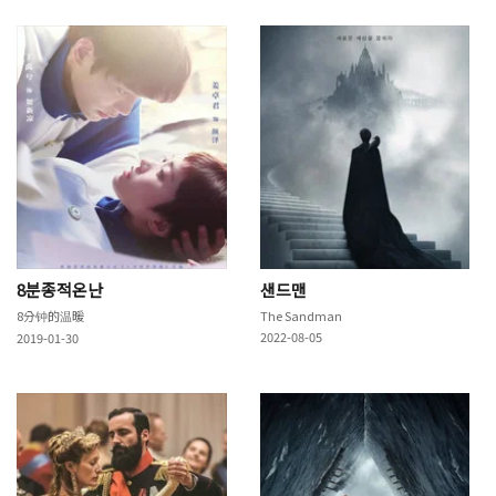
8분종적온난
샌드맨
8分钟的温暖
The Sandman
2022-08-05
2019-01-30