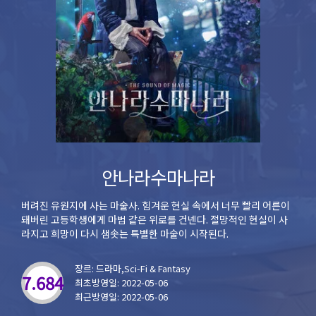
안나라수마나라
버려진 유원지에 사는 마술사. 힘겨운 현실 속에서 너무 빨리 어른이
돼버린 고등학생에게 마법 같은 위로를 건넨다. 절망적인 현실이 사
라지고 희망이 다시 샘솟는 특별한 마술이 시작된다.
장르: 드라마,Sci-Fi & Fantasy
7.684
최초방영일: 2022-05-06
최근방영일: 2022-05-06