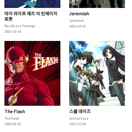
마이 라이프 애즈 어 틴에이지
Jeremiah
로봇
Jeremiah
My Life as a Teenage Robot
2002-03-03
2002-10-18
The Flash
스쿨 데이즈
The Flash
School Days
1990-09-20
2007-07-04