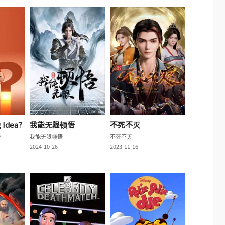
g Idea?
我能无限顿悟
不死不灭
?
我能无限顿悟
不死不灭
2024-10-26
2023-11-16