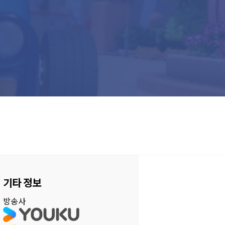
기타 정보
방송사