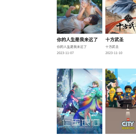
你的人生是我来迟了
十方武圣
你的人生是我来迟了
十方武圣
2023-11-07
2023-11-10