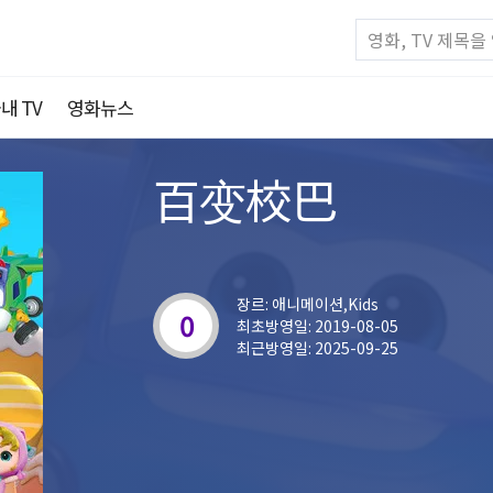
내 TV
영화뉴스
百变校巴
장르: 애니메이션,Kids
0
최초방영일: 2019-08-05
최근방영일: 2025-09-25