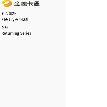
방송회차
시즌17, 총442화
상태
Returning Series