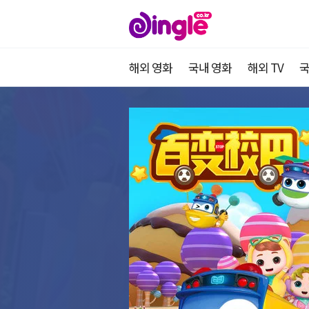
해외 영화
국내 영화
해외 TV
국