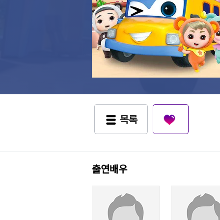
목록
출연배우