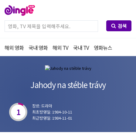
검색
해외 영화
국내 영화
해외 TV
국내 TV
영화뉴스
Jahody na stéble trávy
장르: 드라마
1
최초방영일: 1984-10-11
최근방영일: 1984-11-01