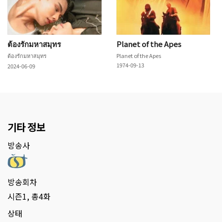
ต้องรักมหาสมุทร
Planet of the Apes
ต้องรักมหาสมุทร
Planet of the Apes
1974-09-13
2024-06-09
기타 정보
방송사
방송회차
시즌1, 총4화
상태