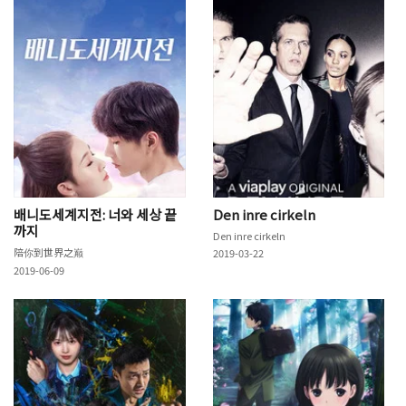
배니도세계지전: 너와 세상 끝
Den inre cirkeln
까지
Den inre cirkeln
陪你到世界之巅
2019-03-22
2019-06-09