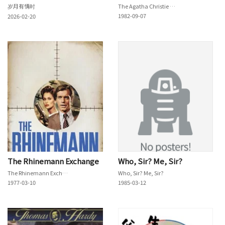
岁月有情时
The Agatha Christie Hour
1982-09-07
2026-02-20
The Rhinemann Exchange
Who, Sir? Me, Sir?
The Rhinemann Exchange
Who, Sir? Me, Sir?
1977-03-10
1985-03-12