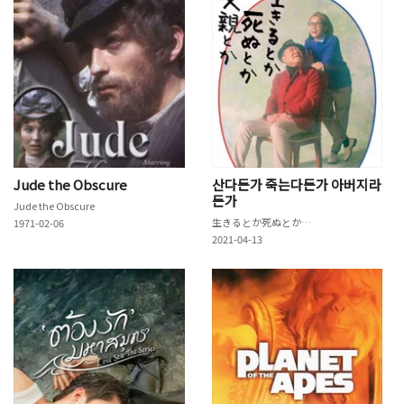
Jude the Obscure
산다든가 죽는다든가 아버지라
든가
Jude the Obscure
生きるとか死ぬとか父親とか
1971-02-06
2021-04-13