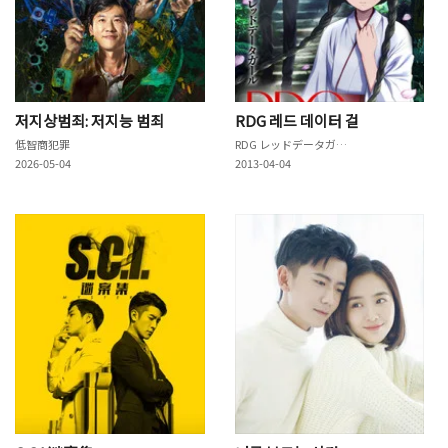
저지상범죄: 저지능 범죄
RDG 레드 데이터 걸
低智商犯罪
RDG レッドデータガール
2026-05-04
2013-04-04