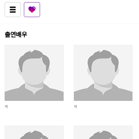
출연배우
역
역