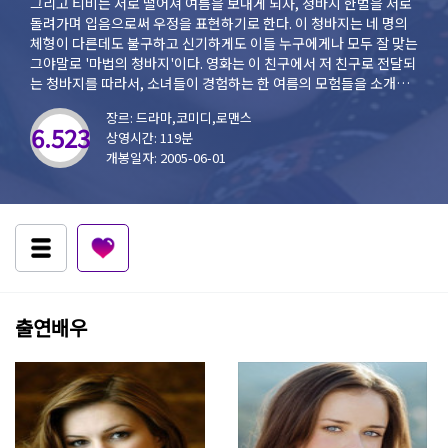
그리고 티비는 서로 떨어져 여름을 보내게 되자, 청바지 한벌을 서로
돌려가며 입음으로써 우정을 표현하기로 한다. 이 청바지는 네 명의
체형이 다른데도 불구하고 신기하게도 이들 누구에게나 모두 잘 맞는
그야말로 '마법의 청바지'이다. 영화는 이 친구에서 저 친구로 전달되
는 청바지를 따라서, 소녀들이 경험하는 한 여름의 모험들을 소개한
다.
장르: 드라마,코미디,로맨스
6.523
상영시간: 119분
개봉일자: 2005-06-01
출연배우