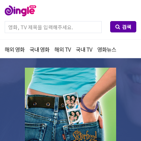
검색
해외 영화
국내 영화
해외 TV
국내 TV
영화뉴스