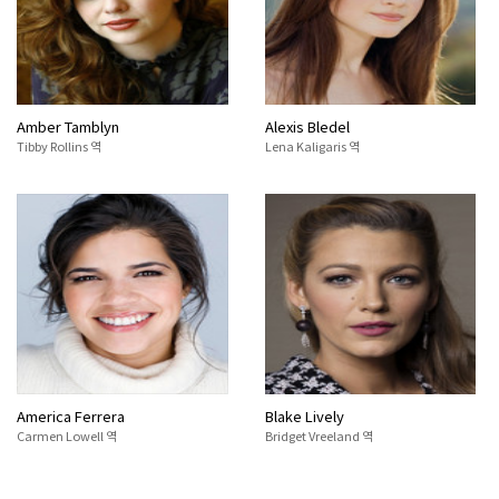
Amber Tamblyn
Alexis Bledel
Tibby Rollins 역
Lena Kaligaris 역
America Ferrera
Blake Lively
Carmen Lowell 역
Bridget Vreeland 역