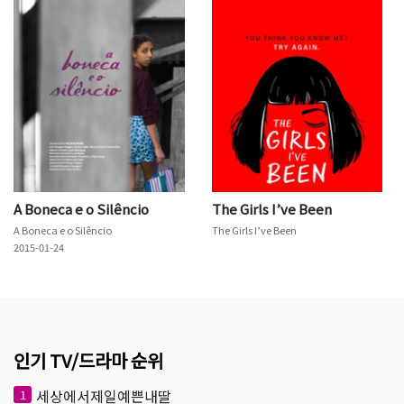
A Boneca e o Silêncio
The Girls I’ve Been
A Boneca e o Silêncio
The Girls I’ve Been
2015-01-24
인기 TV/드라마 순위
세상에서제일예쁜내딸
1