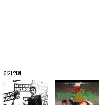
인기 영화