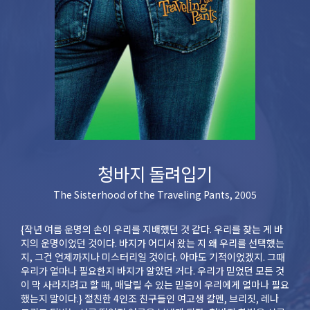
청바지 돌려입기
The Sisterhood of the Traveling Pants, 2005
{작년 여름 운명의 손이 우리를 지배했던 것 같다. 우리를 찾는 게 바
지의 운명이었던 것이다. 바지가 어디서 왔는 지 왜 우리를 선택했는
지, 그건 언제까지나 미스터리일 것이다. 아마도 기적이었겠지. 그때
우리가 얼마나 필요한지 바지가 알았던 거다. 우리가 믿었던 모든 것
이 막 사라지려고 할 때, 매달릴 수 있는 믿음이 우리에게 얼마나 필요
했는지 말이다.} 절친한 4인조 친구들인 여고생 칼멘, 브리짓, 레나