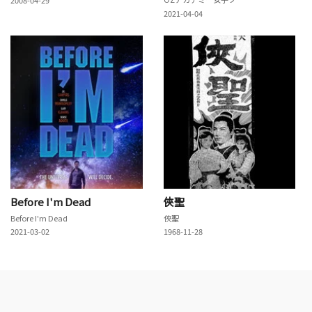
2021-04-04
Before I'm Dead
俠聖
Before I'm Dead
俠聖
2021-03-02
1968-11-28