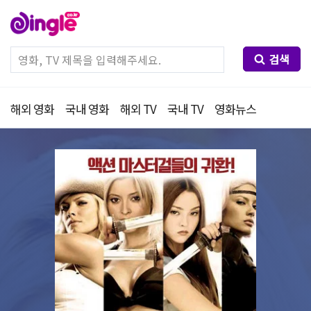
검색
해외 영화
국내 영화
해외 TV
국내 TV
영화뉴스