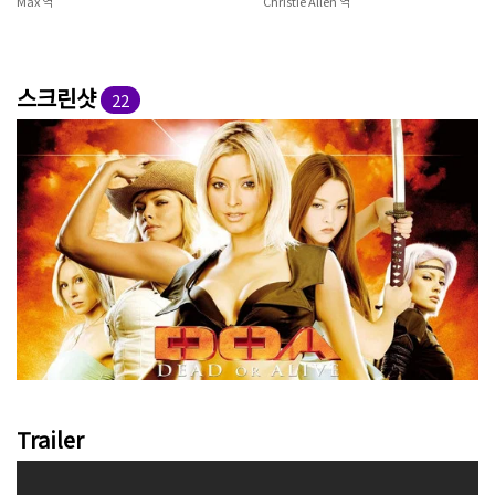
Max 역
Christie Allen 역
스크린샷
22
Trailer