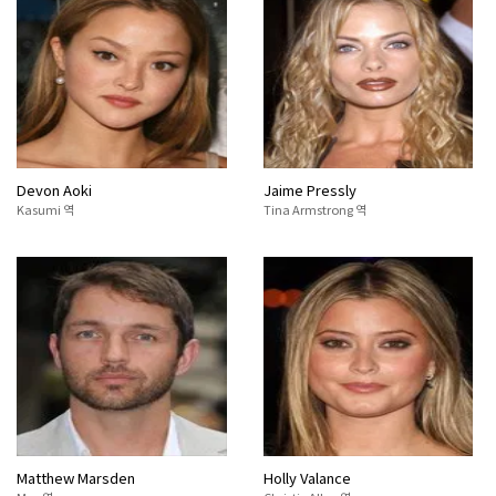
Devon Aoki
Jaime Pressly
Kasumi 역
Tina Armstrong 역
Matthew Marsden
Holly Valance