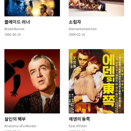
블레이드 러너
소립자
Blade Runner
Elementarteilchen
1982-06-25
2006-02-10
살인의 해부
에덴의 동쪽
Anatomy of a Murder
East of Eden