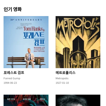
인기 영화
포레스트 검프
메트로폴리스
Forrest Gump
Metropolis
1994-06-23
1927-01-10