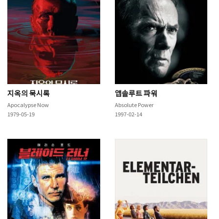
지옥의 묵시록
앱솔루트 파워
Apocalypse Now
Absolute Power
1979-05-19
1997-02-14