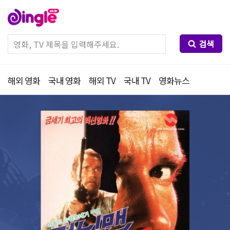
검색
해외 영화
국내 영화
해외 TV
국내 TV
영화뉴스