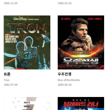
1995-12-29
1985-02-20
트론
우주전쟁
Tron
War of the Worlds
1982-07-09
2005-06-28