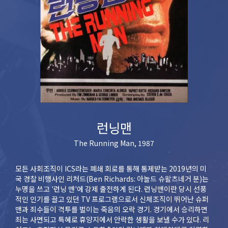
런닝맨
The Running Man, 1987
모든 사회조직이 ICS라는 폐쇄 회로를 통해 통제받는 2019년의 미
국 경찰 비행사인 리처드(Ben Richards: 아놀드 슈왈츠네거 분)는
누명을 쓰고 '런닝 맨'에 강제 출전하게 된다. 런닝맨이란 당시 선풍
적인 인기를 끌고 있던 TV 프로그램으로서 신체조직이 뛰어난 슈퍼
맨과 죄수들이 격투를 벌이는 죽음의 오락 경기. 경기에서 승리하면
죄는 사면되고 특혜로 휴양지에서 안락한 생활을 보낼 수가 있다. 리