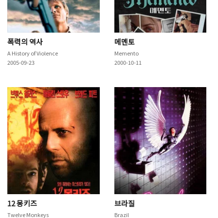
폭력의 역사
메멘토
A History of Violence
Memento
2005-09-23
2000-10-11
12 몽키즈
브라질
Twelve Monkeys
Brazil