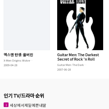
엑스맨 탄생: 울버린
Guitar Men: The Darkest
Secret of Rock 'n Roll
X-Men Origins: Wolverine
Guitar Men: The Darkest Secret of Rock 'n Roll
2009-04-28
2007-06-28
인기 TV/드라마 순위
세상에서제일예쁜내딸
1