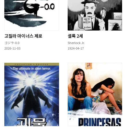
고질라 마이너스 제로
셜록 2세
ゴジラ-0.0
Sherlock Jr.
2026-11-03
1924-04-17