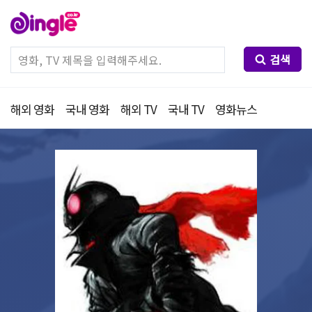
검색
해외 영화
국내 영화
해외 TV
국내 TV
영화뉴스